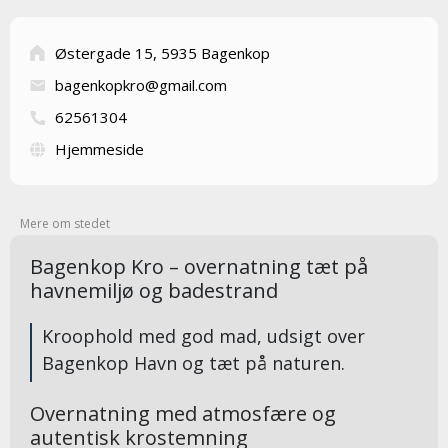
Østergade 15, 5935 Bagenkop
bagenkopkro@gmail.com
62561304
Hjemmeside
Mere om stedet
Bagenkop Kro – overnatning tæt på
havnemiljø og badestrand
Kroophold med god mad, udsigt over
Bagenkop Havn og tæt på naturen.
Overnatning med atmosfære og
autentisk krostemning