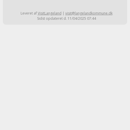
Leveret af
VisitLangeland
|
visit@langelandkommune.dk
Sidst opdateret d. 11/04/2025 07:44