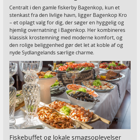
Centralt i den gamle fiskerby Bagenkop, kun et
stenkast fra den livlige havn, ligger Bagenkop Kro
– et oplagt valg for dig, der søger en hyggelig og
hjemlig overnatning i Bagenkop. Her kombineres
klassisk krostemning med moderne komfort, og
den rolige beliggenhed gør det let at koble af og
nyde Sydlangelands særlige charme.
Fiskebuffet og lokale smagsoplevelser