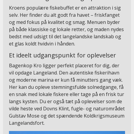
Kroens populære fiskebuffet er en attraktion i sig
selv. Her finder du alt godt fra havet – friskfanget
og med fokus på kvalitet og smag. Menuen byder
på både klassiske og lokale retter, og maden nydes
bedst med udsigt til det langelandske landskab og
et glas koldt hvidvin i hånden.
Et ideelt udgangspunkt for oplevelser
Bagenkop Kro ligger perfekt placeret for dig, der
vil opdage Langeland. Den autentiske fiskerihavn
og moderne marina er kun få minutters gang væk.
Her kan du opleve stemningsfulde solnedgange, få
en snak med lokale fiskere eller tage på en frisk tur
langs kysten. Du er også tæt på oplevelser som de
vilde heste ved Dovns Klint, fugle- og naturområdet
Gulstav Mose og det spændende Koldkrigsmuseum
Langelandsfort​.