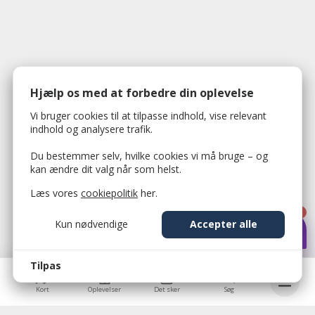
Hjælp os med at forbedre din oplevelse
Vi bruger cookies til at tilpasse indhold, vise relevant
indhold og analysere trafik.
Du bestemmer selv, hvilke cookies vi må bruge – og
kan ændre dit valg når som helst.
Læs vores
cookiepolitik
her.
1
Kun nødvendige
Accepter alle
Tilpas
Kort
Oplevelser
Det sker
Søg