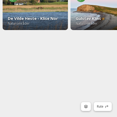
De Vilde Heste - Klise Nor
Gulstav Klint
Naturområder
Naturområder
Rute