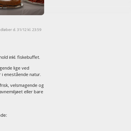
dløber d. 31/12 kl. 23:59
ld inkl. fiskebuffet.
gende lige ved
 i enestående natur.
 frisk, velsmagende og
avnemiljøet eller bare
nde: