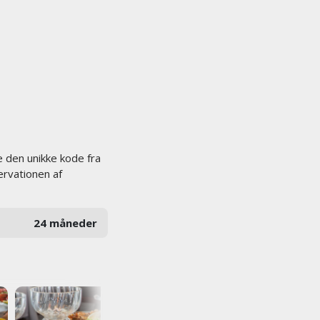
e den unikke kode fra
ervationen af
24 måneder