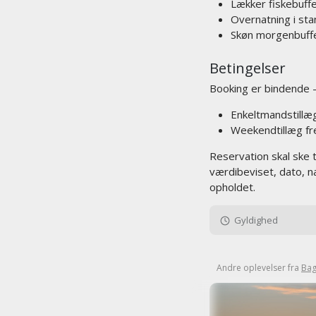
Lækker fiskebuff
Overnatning i st
Skøn morgenbuff
Betingelser
Booking er bindende 
Enkeltmandstillæg
Weekendtillæg fre
Reservation skal ske 
værdibeviset, dato, n
opholdet.
Gyldighed
Andre oplevelser fra
Bag