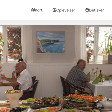
Kort
Oplevelser
Det sker