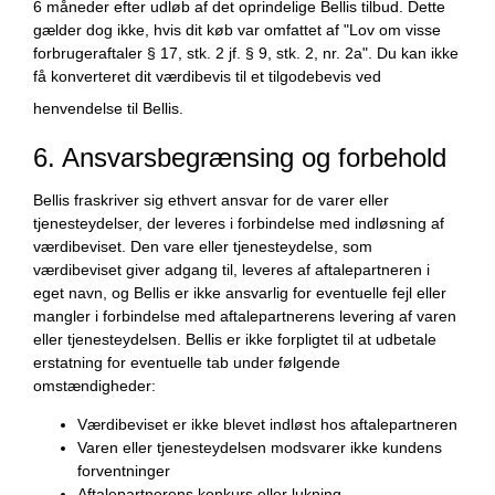
6 måneder efter udløb af det oprindelige Bellis tilbud. Dette
gælder dog ikke, hvis dit køb var omfattet af "Lov om visse
forbrugeraftaler § 17, stk. 2 jf. § 9, stk. 2, nr. 2a". Du kan ikke
få konverteret dit værdibevis til et tilgodebevis ved
henvendelse til Bellis.
6. Ansvarsbegrænsing og forbehold
Bellis fraskriver sig ethvert ansvar for de varer eller
tjenesteydelser, der leveres i forbindelse med indløsning af
værdibeviset. Den vare eller tjenesteydelse, som
værdibeviset giver adgang til, leveres af aftalepartneren i
eget navn, og Bellis er ikke ansvarlig for eventuelle fejl eller
mangler i forbindelse med aftalepartnerens levering af varen
eller tjenesteydelsen. Bellis er ikke forpligtet til at udbetale
erstatning for eventuelle tab under følgende
omstændigheder:
Værdibeviset er ikke blevet indløst hos aftalepartneren
Varen eller tjenesteydelsen modsvarer ikke kundens
forventninger
Aftalepartnerens konkurs eller lukning