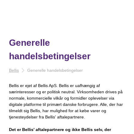
Generelle
handelsbetingelser
Bellis
Generelle handelsbetingelser
Bellis er ejet af Bellis ApS.
Bellis er uafhængig af
særinteresser og er politisk neutral. Virksomheden drives på
normale, kommercielle vilkår og formidler oplevelser via
digitale platforme til primært danske forbrugere. Alle, der har
tilmeldt sig Bellis, har mulighed for at købe varer og
tjenesteydelser fra Bellis' aftalepartnere.
Det er Bellis' aftalepartnere og ikke Bellis selv,
der