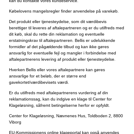
kan du kontakte vores kundeservice.
Købelovens mangelsregler finder anvendelse på varekøb.
Det produkt eller tjenesteydelse, som dit værdibevis
berettiger til leveres af aftalepartneren og er du utilfreds med
dit køb, skal du rette din reklamation og eventuelle
erstatningskrav til aftalepartneren. Bellis er udelukkende
formidler af det pågældende tilbud og kan ikke gøres
ansvarlig for eventuelle fejl og mangler i forbindelse med
aftalepartnerens levering af produkt eller tjenesteydelse.
Hverken Bellis eller vores aftalepartnere kan gøres
ansvarlige for et beløb, der er større end
gavekortet/værdibevisets værdi.
Er du utilfreds med aftalepartnerens vurdering af din
reklamationssag, kan du indgive en klage til Center for
Klageløsning, såfremt betingelserne herfor er opfyldt.
Center for Klageløsning, Nævnenes Hus, Toldboden 2, 8800
Viborg
EU-Kommissionens online klageportal kan også anvendes