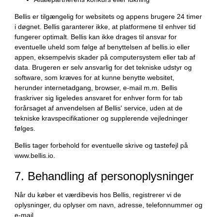
Bellis er tilgængelig for websitets og appens brugere 24 timer
i døgnet. Bellis garanterer ikke, at platformene til enhver tid
fungerer optimalt. Bellis kan ikke drages til ansvar for
eventuelle uheld som følge af benyttelsen af bellis.io eller
appen, eksempelvis skader på computersystem eller tab af
data. Brugeren er selv ansvarlig for det tekniske udstyr og
software, som kræves for at kunne benytte websitet,
herunder internetadgang, browser, e-mail m.m. Bellis
fraskriver sig ligeledes ansvaret for enhver form for tab
forårsaget af anvendelsen af Bellis' service, uden at de
tekniske kravspecifikationer og supplerende vejledninger
følges.
Bellis tager forbehold for eventuelle skrive og tastefejl på
www.bellis.io.
7. Behandling af personoplysninger
Når du køber et værdibevis hos Bellis, registrerer vi de
oplysninger, du oplyser om navn, adresse, telefonnummer og
e-mail.