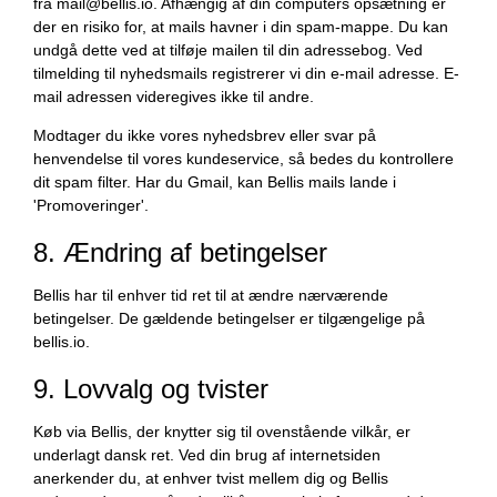
fra mail@bellis.io. Afhængig af din computers opsætning er
der en risiko for, at mails havner i din spam-mappe. Du kan
undgå dette ved at tilføje mailen til din adressebog. Ved
tilmelding til nyhedsmails registrerer vi din e-mail adresse. E-
mail adressen videregives ikke til andre.
Modtager du ikke vores nyhedsbrev eller svar på
henvendelse til vores kundeservice, så bedes du kontrollere
dit spam filter. Har du Gmail, kan Bellis mails lande i
'Promoveringer'.
8. Ændring af betingelser
Bellis har til enhver tid ret til at ændre nærværende
betingelser. De gældende betingelser er tilgængelige på
bellis.io.
9. Lovvalg og tvister
Køb via Bellis, der knytter sig til ovenstående vilkår, er
underlagt dansk ret. Ved din brug af internetsiden
anerkender du, at enhver tvist mellem dig og Bellis