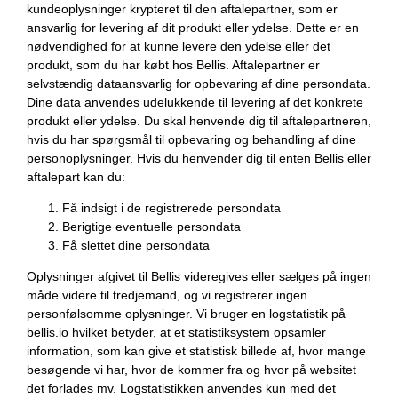
kundeoplysninger krypteret til den aftalepartner, som er
ansvarlig for levering af dit produkt eller ydelse. Dette er en
nødvendighed for at kunne levere den ydelse eller det
produkt, som du har købt hos Bellis. Aftalepartner er
selvstændig dataansvarlig for opbevaring af dine persondata.
Dine data anvendes udelukkende til levering af det konkrete
produkt eller ydelse. Du skal henvende dig til aftalepartneren,
hvis du har spørgsmål til opbevaring og behandling af dine
personoplysninger. Hvis du henvender dig til enten Bellis eller
aftalepart kan du:
Få indsigt i de registrerede persondata
Berigtige eventuelle persondata
Få slettet dine persondata
Oplysninger afgivet til Bellis videregives eller sælges på ingen
måde videre til tredjemand, og vi registrerer ingen
personfølsomme oplysninger. Vi bruger en logstatistik på
bellis.io hvilket betyder, at et statistiksystem opsamler
information, som kan give et statistisk billede af, hvor mange
besøgende vi har, hvor de kommer fra og hvor på websitet
det forlades mv. Logstatistikken anvendes kun med det