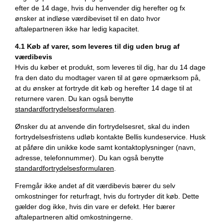
efter de 14 dage, hvis du henvender dig herefter og fx
ønsker at indløse værdibeviset til en dato hvor
aftalepartneren ikke har ledig kapacitet.
4.1 Køb af varer, som leveres til dig uden brug af
værdibevis
Hvis du køber et produkt, som leveres til dig, har du 14 dage
fra den dato du modtager varen til at gøre opmærksom på,
at du ønsker at fortryde dit køb og herefter 14 dage til at
returnere varen. Du kan også benytte
standardfortrydelsesformularen
.
Ønsker du at anvende din fortrydelsesret, skal du inden
fortrydelsesfristens udløb kontakte Bellis kundeservice. Husk
at påføre din unikke kode samt kontaktoplysninger (navn,
adresse, telefonnummer). Du kan også benytte
standardfortrydelsesformularen
.
Fremgår ikke andet af dit værdibevis bærer du selv
omkostninger for returfragt, hvis du fortryder dit køb. Dette
gælder dog ikke, hvis din vare er defekt. Her bærer
aftalepartneren altid omkostningerne.