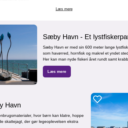
Læs mere
Sæby Havn - Et lystfiskerpa
Sæby Havn er med sin 600 meter lange lystfisk
som havørred, hornfisk og makrel et yndet ste
Her kan man nyde fiskeri året rundt samt krabbe
Læs mere
y Havn
enbrugsmaterialer, hvor børn kan klatre, hoppe
e skattejagt, der gør legeoplevelsen ekstra