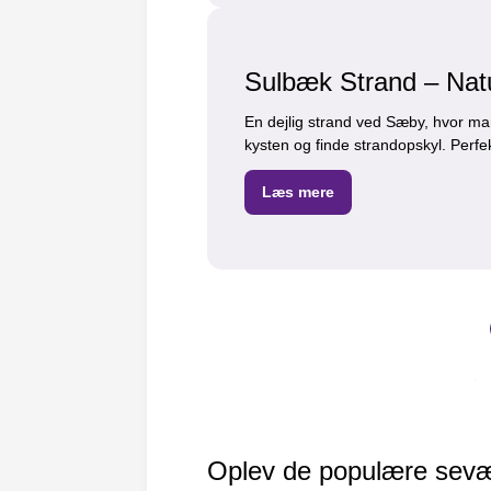
Sulbæk Strand – Nat
En dejlig strand ved Sæby, hvor man
kysten og finde strandopskyl. Perfekt
Læs mere
Oplev de populære sevær