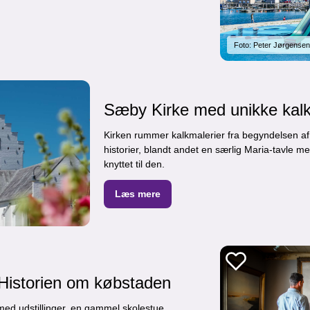
Foto: Peter Jørgensen
Sæby Kirke med unikke kalk
Kirken rummer kalkmalerier fra begyndelsen af 1
historier, blandt andet en særlig Maria-tavle
knyttet til den.
Læs mere
istorien om købstaden
 med udstillinger, en gammel skolestue,