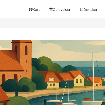
Kort
Oplevelser
Det sker