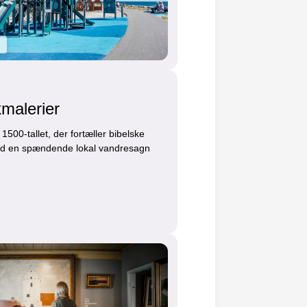
malerier
500-tallet, der fortæller bibelske
 med en spændende lokal vandresagn