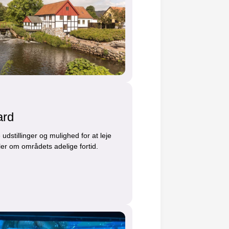
ard
udstillinger og mulighed for at leje
ller om områdets adelige fortid.