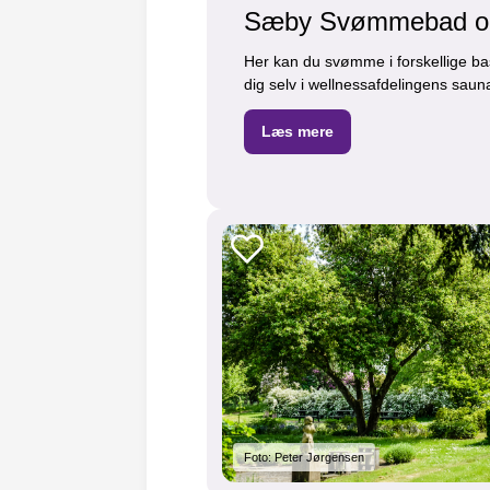
Sæby Svømmebad og
Her kan du svømme i forskellige ba
dig selv i wellnessafdelingens sau
Læs mere
Foto: Peter Jørgensen