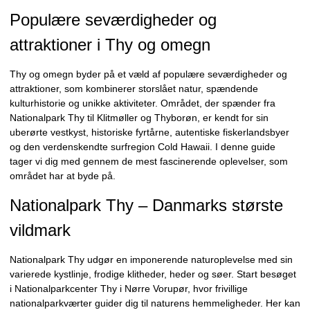
Populære seværdigheder og
attraktioner i Thy og omegn
Thy og omegn byder på et væld af populære seværdigheder og
attraktioner, som kombinerer storslået natur, spændende
kulturhistorie og unikke aktiviteter. Området, der spænder fra
Nationalpark Thy til Klitmøller og Thyborøn, er kendt for sin
uberørte vestkyst, historiske fyrtårne, autentiske fiskerlandsbyer
og den verdenskendte surfregion Cold Hawaii. I denne guide
tager vi dig med gennem de mest fascinerende oplevelser, som
området har at byde på.
Nationalpark Thy – Danmarks største
vildmark
Nationalpark Thy udgør en imponerende naturoplevelse med sin
varierede kystlinje, frodige klitheder, heder og søer. Start besøget
i Nationalparkcenter Thy i Nørre Vorupør, hvor frivillige
nationalparkværter guider dig til naturens hemmeligheder. Her kan