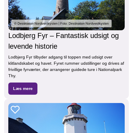
© Destination Nordvestkysten | Foto: Destination Nordvestkysten
Lodbjerg Fyr – Fantastisk udsigt og
levende historie
Lodbjerg Fyr tilbyder adgang til toppen med udsigt over
klitlandskabet og havet. Fyret rummer udstillinger og drives af
frivillige fyrværter, der arrangerer guidede ture i Nationalpark
Thy.
Læs mere