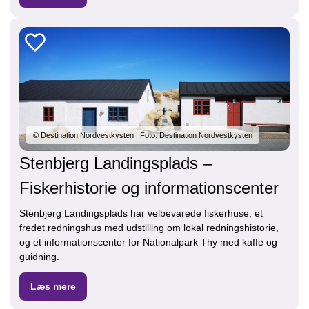
© Destination Nordvestkysten | Foto: Destination Nordvestkysten
Stenbjerg Landingsplads –
Fiskerhistorie og informationscenter
Stenbjerg Landingsplads har velbevarede fiskerhuse, et
fredet redningshus med udstilling om lokal redningshistorie,
og et informationscenter for Nationalpark Thy med kaffe og
guidning.
Læs mere