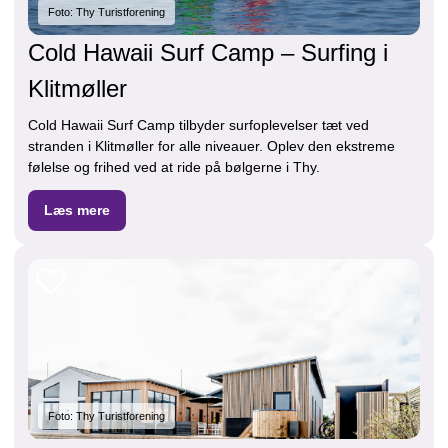
Foto: Thy Turistforening
Cold Hawaii Surf Camp – Surfing i
Klitmøller
Cold Hawaii Surf Camp tilbyder surfoplevelser tæt ved
stranden i Klitmøller for alle niveauer. Oplev den ekstreme
følelse og frihed ved at ride på bølgerne i Thy.
Læs mere
Foto: Thy Turistforening