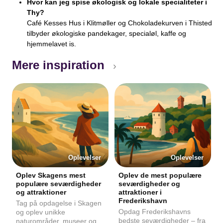
Hvor kan jeg spise økologisk og lokale specialiteter i
Thy?
Café Kesses Hus i Klitmøller og Chokoladekurven i Thisted
tilbyder økologiske pandekager, specialøl, kaffe og
hjemmelavet is.
Mere inspiration
›
Oplevelser
Oplevelser
Oplev Skagens mest
Oplev de mest populære
populære seværdigheder
seværdigheder og
og attraktioner
attraktioner i
Frederikshavn
Tag på opdagelse i Skagen
Opdag Frederikshavns
og oplev unikke
bedste seværdigheder – fra
naturområder, museer og