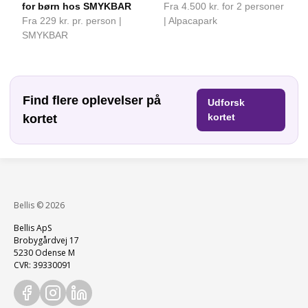
for børn hos SMYKBAR
Fra 4.500 kr. for 2 personer
Fra 229 kr. pr. person |
| Alpacapark
SMYKBAR
Find flere oplevelser på
Udforsk
kortet
kortet
Bellis © 2026
Bellis ApS
Brobygårdvej 17
5230 Odense M
CVR: 39330091