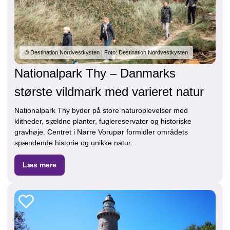
© Destination Nordvestkysten | Foto: Destination Nordvestkysten
Nationalpark Thy – Danmarks
største vildmark med varieret natur
Nationalpark Thy byder på store naturoplevelser med
klitheder, sjældne planter, fuglereservater og historiske
gravhøje. Centret i Nørre Vorupør formidler områdets
spændende historie og unikke natur.
Læs mere