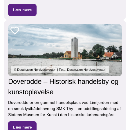
Læs mere
© Destination Nordvestkysten | Foto: Destination Nordvestkysten
Doverodde – Historisk handelsby og
kunstoplevelse
Doverodde er en gammel handelsplads ved Limfjorden med
en smuk lystbådehavn og SMK Thy – en udstillingsafdeling af
Statens Museum for Kunst i den historiske købmandsgård.
Læs mere