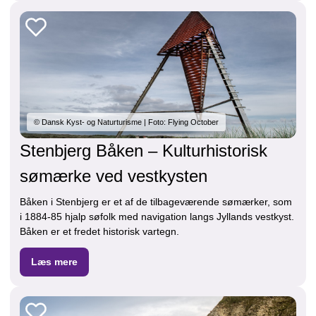
© Dansk Kyst- og Naturturisme | Foto: Flying October
Stenbjerg Båken – Kulturhistorisk
sømærke ved vestkysten
Båken i Stenbjerg er et af de tilbageværende sømærker, som
i 1884-85 hjalp søfolk med navigation langs Jyllands vestkyst.
Båken er et fredet historisk vartegn.
Læs mere