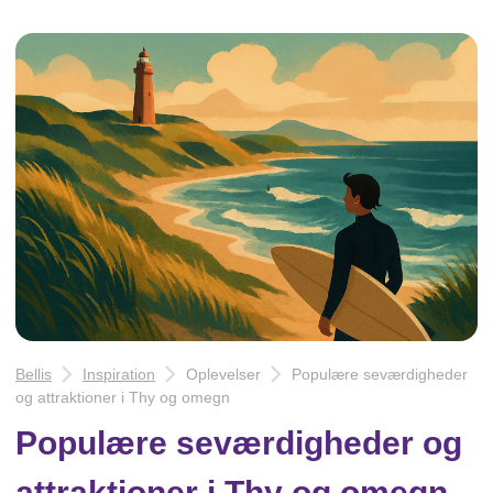
Bellis
Inspiration
Oplevelser
Populære seværdigheder
og attraktioner i Thy og omegn
Populære seværdigheder og
attraktioner i Thy og omegn