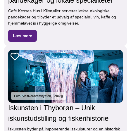
pandekager og lokale specialiteter
Café Kesses Hus i Klitmøller serverer lækre økologiske
pandekager og tilbyder et udvalg af specialøl, vin, kaffe og
hjemmelavet is i hyggelige omgivelser.
Læs mere
Foto: VisitNordvestkysten, Lemvig
Iskunsten i Thyborøn – Unik
iskunstudstilling og fiskerihistorie
Iskunsten byder på imponerende isskulpturer og en historisk