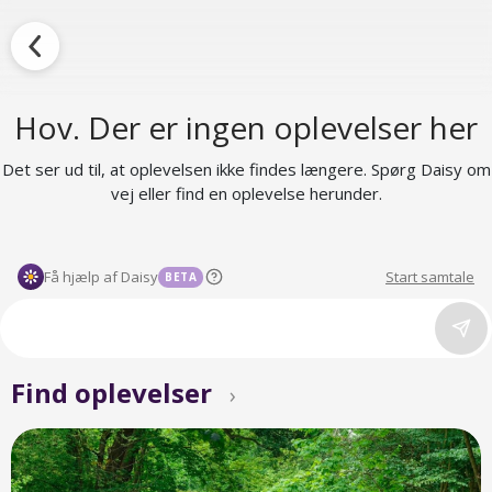
Hov. Der er ingen oplevelser her
Det ser ud til, at oplevelsen ikke findes længere. Spørg Daisy om
vej eller find en oplevelse herunder.
Få hjælp af Daisy
Start samtale
BETA
Find oplevelser
›