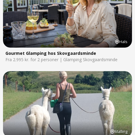
Hals
Gourmet Glamping hos Skovgaardsminde
Fra 2.995 kr. for 2 personer | Glamping Skovgaardsminde
Malling