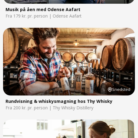
Musik på åen med Odense Aafart
Fra 179 kr. pr. person | Odense Aafart
Snedsted
Rundvisning & whiskysmagning hos Thy Whisky
Fra 200 kr. pr. person | Thy Whisky Distillery