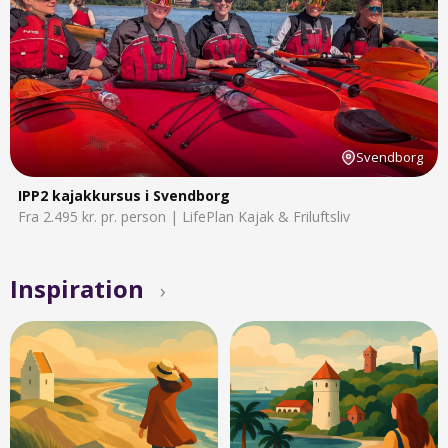
Svendborg
IPP2 kajakkursus i Svendborg
Fra 2.495 kr. pr. person | LifePlan Kajak & Friluftsliv
Inspiration
›