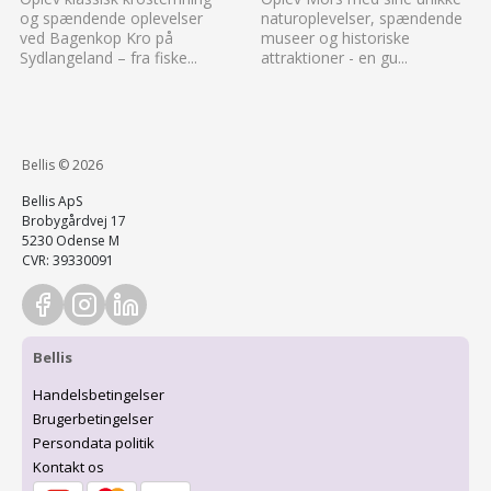
og spændende oplevelser
naturoplevelser, spændende
ved Bagenkop Kro på
museer og historiske
Sydlangeland – fra fiske...
attraktioner - en gu...
Bellis © 2026
Bellis ApS
Brobygårdvej 17
5230 Odense M
CVR: 39330091
Bellis
Handelsbetingelser
Brugerbetingelser
Persondata politik
Kontakt os