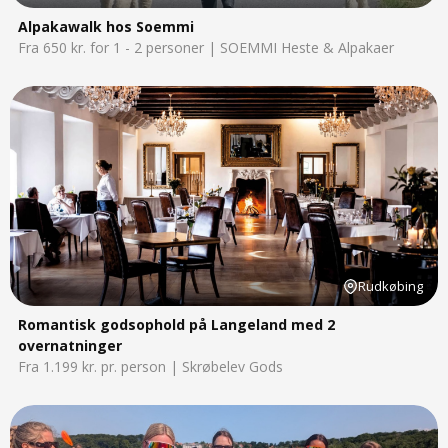
Alpakawalk hos Soemmi
Fra 650 kr. for 1 - 2 personer | SOEMMI Heste & Alpakaer
Rudkøbing
Romantisk godsophold på Langeland med 2
overnatninger
Fra 1.199 kr. pr. person | Skrøbelev Gods