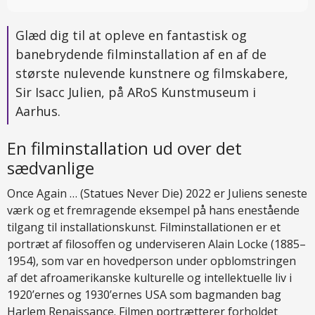
Glæd dig til at opleve en fantastisk og
banebrydende filminstallation af en af de
største nulevende kunstnere og filmskabere,
Sir Isacc Julien, på ARoS Kunstmuseum i
Aarhus.
En filminstallation ud over det
sædvanlige
Once Again … (Statues Never Die) 2022 er Juliens seneste
værk og et fremragende eksempel på hans enestående
tilgang til installationskunst. Filminstallationen er et
portræt af filosoffen og underviseren Alain Locke (1885–
1954), som var en hovedperson under opblomstringen
af det afroamerikanske kulturelle og intellektuelle liv i
1920’ernes og 1930’ernes USA som bagmanden bag
Harlem Renaissance. Filmen portrætterer forholdet