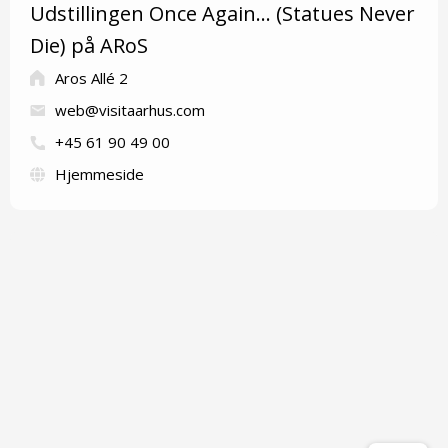
Udstillingen Once Again... (Statues Never
Die) på ARoS
Aros Allé 2
web@visitaarhus.com
+45 61 90 49 00
Hjemmeside