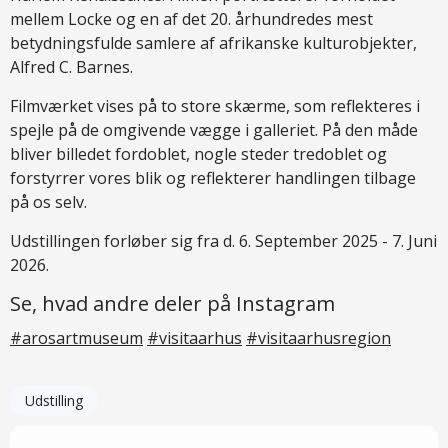
mellem Locke og en af det 20. århundredes mest
betydningsfulde samlere af afrikanske kulturobjekter,
Alfred C. Barnes.
Filmværket vises på to store skærme, som reflekteres i
spejle på de omgivende vægge i galleriet. På den måde
bliver billedet fordoblet, nogle steder tredoblet og
forstyrrer vores blik og reflekterer handlingen tilbage
på os selv.
Udstillingen forløber sig fra d. 6. September 2025 - 7. Juni
2026.
Se, hvad andre deler på Instagram
#arosartmuseum
#visitaarhus
#visitaarhusregion
Udstilling