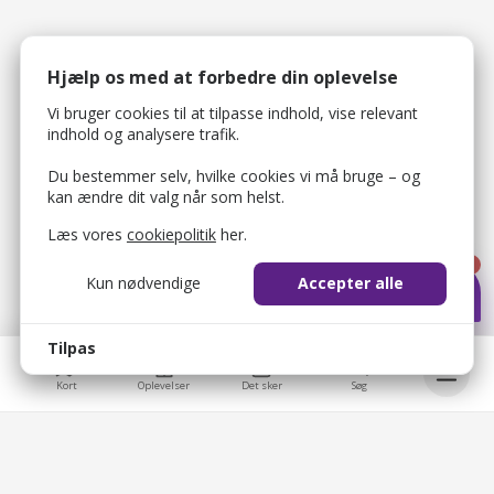
Hjælp os med at forbedre din oplevelse
Vi bruger cookies til at tilpasse indhold, vise relevant
indhold og analysere trafik.
Du bestemmer selv, hvilke cookies vi må bruge – og
kan ændre dit valg når som helst.
Læs vores
cookiepolitik
her.
1
Kun nødvendige
Accepter alle
Tilpas
Kort
Oplevelser
Det sker
Søg