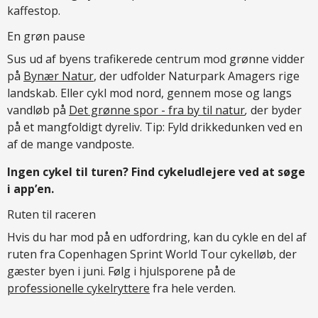
kaffestop.
En grøn pause
Sus ud af byens trafikerede centrum mod grønne vidder
på
Bynær Natur
, der udfolder Naturpark Amagers rige
landskab. Eller cykl mod nord, gennem mose og langs
vandløb på
Det grønne spor - fra by til natur
,
der byder
på et mangfoldigt dyreliv. Tip: Fyld drikkedunken ved en
af de mange vandposte.
Ingen cykel til turen? Find cykeludlejere ved at søge
i app’en.
Ruten til raceren
Hvis du har mod på en udfordring, kan du cykle en del af
ruten fra Copenhagen Sprint World Tour cykelløb, der
gæster byen i juni. Følg i hjulsporene på de
professionelle cykelryttere
fra hele verden.