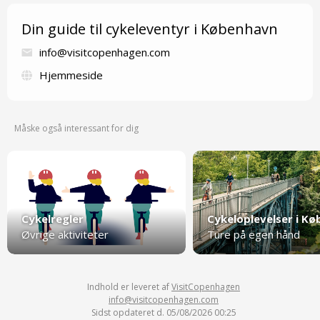
Din guide til cykeleventyr i København
info@visitcopenhagen.com
Hjemmeside
Måske også interessant for dig
Cykelregler
Øvrige aktiviteter
Ture på egen hånd
Indhold er leveret af
VisitCopenhagen
info@visitcopenhagen.com
Sidst opdateret d. 05/08/2026 00:25