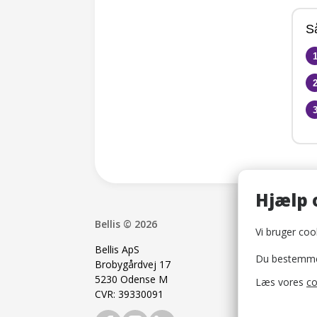
S
Hjælp 
Bellis © 2026
Vi bruger cook
Bellis ApS
Du bestemmer 
Brobygårdvej 17
5230 Odense M
Læs vores
co
CVR: 39330091