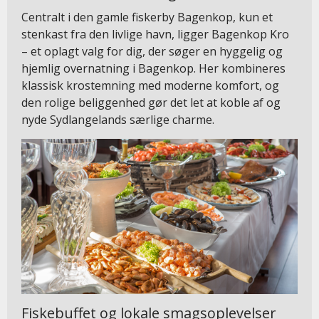
Centralt i den gamle fiskerby Bagenkop, kun et
stenkast fra den livlige havn, ligger Bagenkop Kro
– et oplagt valg for dig, der søger en hyggelig og
hjemlig overnatning i Bagenkop. Her kombineres
klassisk krostemning med moderne komfort, og
den rolige beliggenhed gør det let at koble af og
nyde Sydlangelands særlige charme.
Fiskebuffet og lokale smagsoplevelser