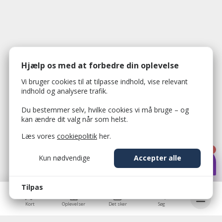
Hjælp os med at forbedre din oplevelse
Vi bruger cookies til at tilpasse indhold, vise relevant
indhold og analysere trafik.
Du bestemmer selv, hvilke cookies vi må bruge – og
kan ændre dit valg når som helst.
Læs vores
cookiepolitik
her.
1
Kun nødvendige
Accepter alle
Tilpas
Kort
Oplevelser
Det sker
Søg