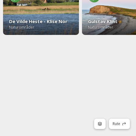
De Vilde Heste - Klise Nor
Gulstav Klint
Naturområder
Naturområder
Rute