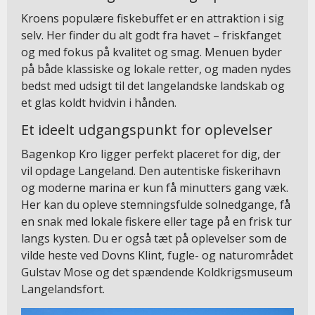
Kroens populære fiskebuffet er en attraktion i sig
selv. Her finder du alt godt fra havet – friskfanget
og med fokus på kvalitet og smag. Menuen byder
på både klassiske og lokale retter, og maden nydes
bedst med udsigt til det langelandske landskab og
et glas koldt hvidvin i hånden.
Et ideelt udgangspunkt for oplevelser
Bagenkop Kro ligger perfekt placeret for dig, der
vil opdage Langeland. Den autentiske fiskerihavn
og moderne marina er kun få minutters gang væk.
Her kan du opleve stemningsfulde solnedgange, få
en snak med lokale fiskere eller tage på en frisk tur
langs kysten. Du er også tæt på oplevelser som de
vilde heste ved Dovns Klint, fugle- og naturområdet
Gulstav Mose og det spændende Koldkrigsmuseum
Langelandsfort​.