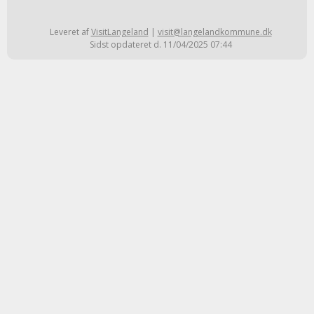
Leveret af
VisitLangeland
|
visit@langelandkommune.dk
Sidst opdateret d. 11/04/2025 07:44