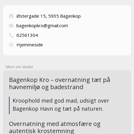
Østergade 15, 5935 Bagenkop
bagenkopkro@gmail.com
62561304
Hjemmeside
Mere om stedet
Bagenkop Kro – overnatning tæt på
havnemiljø og badestrand
Kroophold med god mad, udsigt over
Bagenkop Havn og tæt på naturen.
Overnatning med atmosfære og
autentisk krostemning