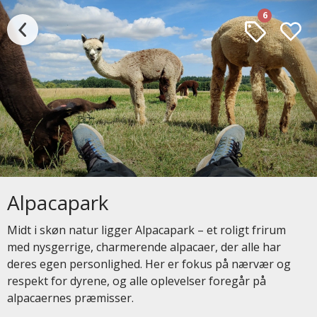
6
Alpacapark
Midt i skøn natur ligger Alpacapark – et roligt frirum
med nysgerrige, charmerende alpacaer, der alle har
deres egen personlighed. Her er fokus på nærvær og
respekt for dyrene, og alle oplevelser foregår på
alpacaernes præmisser.