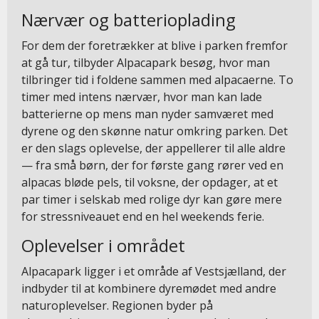
Nærvær og batterioplading
For dem der foretrækker at blive i parken fremfor
at gå tur, tilbyder Alpacapark besøg, hvor man
tilbringer tid i foldene sammen med alpacaerne. To
timer med intens nærvær, hvor man kan lade
batterierne op mens man nyder samværet med
dyrene og den skønne natur omkring parken. Det
er den slags oplevelse, der appellerer til alle aldre
— fra små børn, der for første gang rører ved en
alpacas bløde pels, til voksne, der opdager, at et
par timer i selskab med rolige dyr kan gøre mere
for stressniveauet end en hel weekends ferie.
Oplevelser i området
Alpacapark ligger i et område af Vestsjælland, der
indbyder til at kombinere dyremødet med andre
naturoplevelser. Regionen byder på