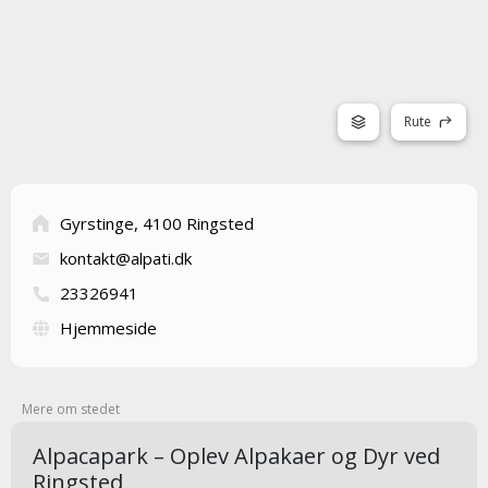
Rute
Gyrstinge, 4100 Ringsted
kontakt@alpati.dk
23326941
Hjemmeside
Mere om stedet
Alpacapark – Oplev Alpakaer og Dyr ved
Ringsted