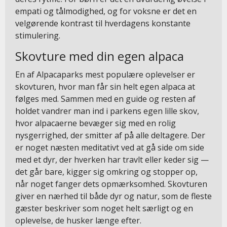
empati og tålmodighed, og for voksne er det en
velgørende kontrast til hverdagens konstante
stimulering.
Skovture med din egen alpaca
En af Alpacaparks mest populære oplevelser er
skovturen, hvor man får sin helt egen alpaca at
følges med. Sammen med en guide og resten af
holdet vandrer man ind i parkens egen lille skov,
hvor alpacaerne bevæger sig med en rolig
nysgerrighed, der smitter af på alle deltagere. Der
er noget næsten meditativt ved at gå side om side
med et dyr, der hverken har travlt eller keder sig —
det går bare, kigger sig omkring og stopper op,
når noget fanger dets opmærksomhed. Skovturen
giver en nærhed til både dyr og natur, som de fleste
gæster beskriver som noget helt særligt og en
oplevelse, de husker længe efter.