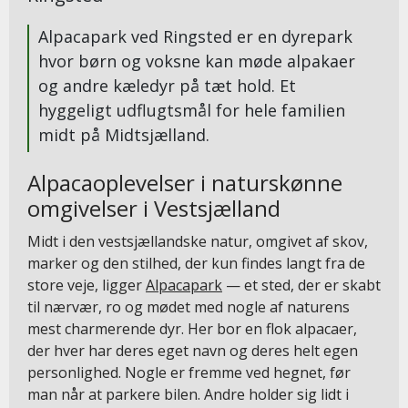
Alpacapark ved Ringsted er en dyrepark
hvor børn og voksne kan møde alpakaer
og andre kæledyr på tæt hold. Et
hyggeligt udflugtsmål for hele familien
midt på Midtsjælland.
Alpacaoplevelser i naturskønne
omgivelser i Vestsjælland
Midt i den vestsjællandske natur, omgivet af skov,
marker og den stilhed, der kun findes langt fra de
store veje, ligger
Alpacapark
— et sted, der er skabt
til nærvær, ro og mødet med nogle af naturens
mest charmerende dyr. Her bor en flok alpacaer,
der hver har deres eget navn og deres helt egen
personlighed. Nogle er fremme ved hegnet, før
man når at parkere bilen. Andre holder sig lidt i