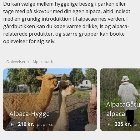
Du kan vælge mellem hyggelige besøg i parken eller
tage med på skovtur med din egen alpaca, altid indledt
med en grundig introduktion til alpacaernes verden. I
gårdbutikken kan du købe varme drikke, is og alpaca-
relaterede produkter, og større grupper kan booke
oplevelser for sig selv.
Oplevelser fra Alpacapark
AlpacaGåtu
Alpaca-Hygge
alpaca
210 kr.
325 kr.
Fra
pr. person
Fra
pr.