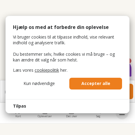
Hjælp os med at forbedre din oplevelse
Vi bruger cookies til at tilpasse indhold, vise relevant
indhold og analysere trafik.
Du bestemmer selv, hvilke cookies vi må bruge – og
kan ændre dit valg når som helst.
1
Læs vores
cookiepolitik
her.
Kun nødvendige
Accepter alle
140 kr.
Gå til bestilling
Fra
pr. person
Tilpas
Kort
Oplevelser
Det sker
Søg