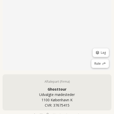
Lag
Rute
Aftalepart (Firma)
Ghosttour
Udvalgte mødesteder
1100 København K
CVR: 37675415