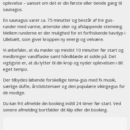
oplevelse – uanset om det er din første eller tiende gang til
saunagus.
En saunagus varer ca. 75 minutter og består af tre gus-
runder med varme, æteriske olier og afslappende stemning.
Mellem runderne er der mulighed for et forfriskende havdyp i
Lillebælt, som giver kroppen ny energi og velvære.
Vi anbefaler, at du møder op mindst 10 minutter før start og
medbringer vandflaske samt håndklæde at sidde på. Det
vigtigste er, at du lytter til din krop og nyder oplevelsen i dit
eget tempo.
Der tilbydes løbende forskellige tema-gus med fx musik,
særlige dufte, årstidstemaer og den populære vikingegus for
de modige.
Du kan frit afmelde din booking indtil 24 timer før start. Ved
senere afmelding bortfalder dit klip eller din booking.