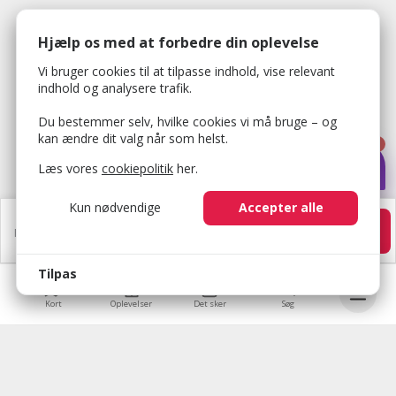
Hjælp os med at forbedre din oplevelse
Vi bruger cookies til at tilpasse indhold, vise relevant
indhold og analysere trafik.
Du bestemmer selv, hvilke cookies vi må bruge – og
kan ændre dit valg når som helst.
1
Læs vores
cookiepolitik
her.
Kun nødvendige
Accepter alle
150 kr.
Gå til bestilling
Fra
pr. person
Tilpas
Kort
Oplevelser
Det sker
Søg