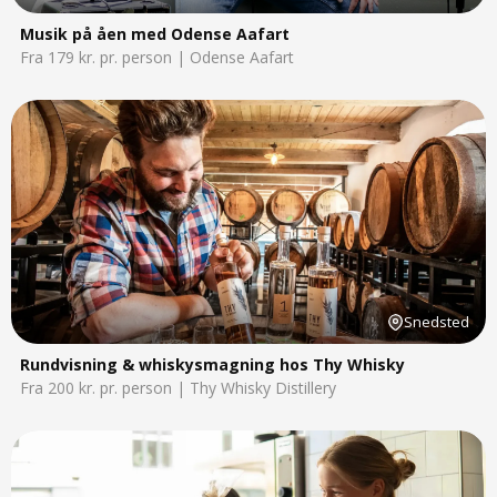
Musik på åen med Odense Aafart
Fra 179 kr. pr. person | Odense Aafart
Snedsted
Rundvisning & whiskysmagning hos Thy Whisky
Fra 200 kr. pr. person | Thy Whisky Distillery