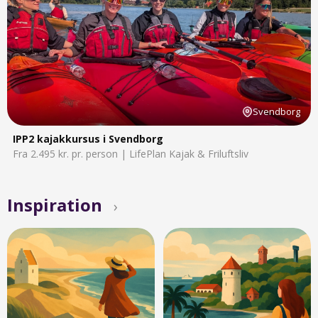
Svendborg
IPP2 kajakkursus i Svendborg
Fra 2.495 kr. pr. person | LifePlan Kajak & Friluftsliv
Inspiration
›