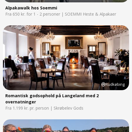
Alpakawalk hos Soemmi
Fra 650 kr. for 1 - 2 personer | SOEMMI Heste & Alpakaer
Rudkøbing
Romantisk godsophold på Langeland med 2
overnatninger
Fra 1.199 kr. pr. person | Skrøbelev Gods