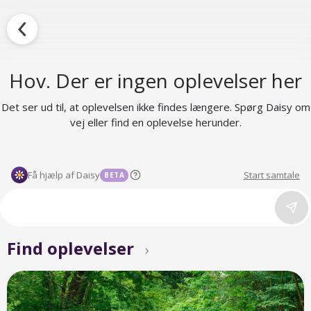
Hov. Der er ingen oplevelser her
Det ser ud til, at oplevelsen ikke findes længere. Spørg Daisy om
vej eller find en oplevelse herunder.
Få hjælp af Daisy
Start samtale
BETA
Find oplevelser
›