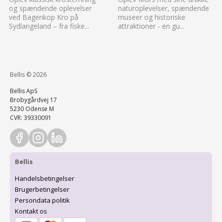
og spændende oplevelser
naturoplevelser, spændende
ved Bagenkop Kro på
museer og historiske
Sydlangeland – fra fiske...
attraktioner - en gu...
Bellis © 2026
Bellis ApS
Brobygårdvej 17
5230 Odense M
CVR: 39330091
Bellis
Handelsbetingelser
Brugerbetingelser
Persondata politik
Kontakt os