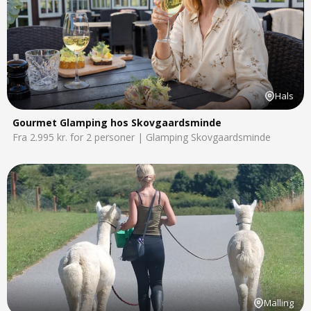
Hals
Gourmet Glamping hos Skovgaardsminde
Fra 2.995 kr. for 2 personer | Glamping Skovgaardsminde
Malling