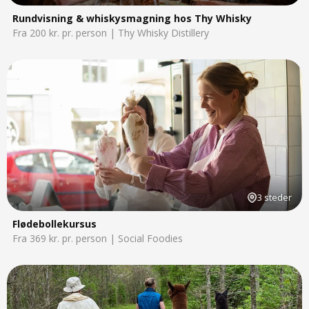
Rundvisning & whiskysmagning hos Thy Whisky
Fra 200 kr. pr. person | Thy Whisky Distillery
3 steder
Flødebollekursus
Fra 369 kr. pr. person | Social Foodies