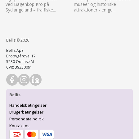
ved Bagenkop Kro på
museer og historiske
Sydlangeland – fra fiske...
attraktioner - en gu...
Bellis © 2026
Bellis ApS
Brobygårdvej 17
5230 Odense M
CVR: 39330091
Bellis
Handelsbetingelser
Brugerbetingelser
Persondata politik
Kontakt os