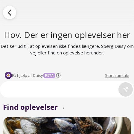
Hov. Der er ingen oplevelser her
Det ser ud til, at oplevelsen ikke findes længere. Spørg Daisy om
vej eller find en oplevelse herunder.
Få hjælp af Daisy
Start samtale
BETA
Find oplevelser
›