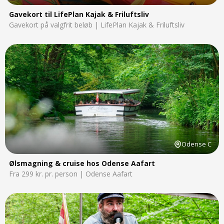
Gavekort til LifePlan Kajak & Friluftsliv
Gavekort på valgfrit beløb | LifePlan Kajak & Friluftsliv
Odense C
Ølsmagning & cruise hos Odense Aafart
Fra 299 kr. pr. person | Odense Aafart