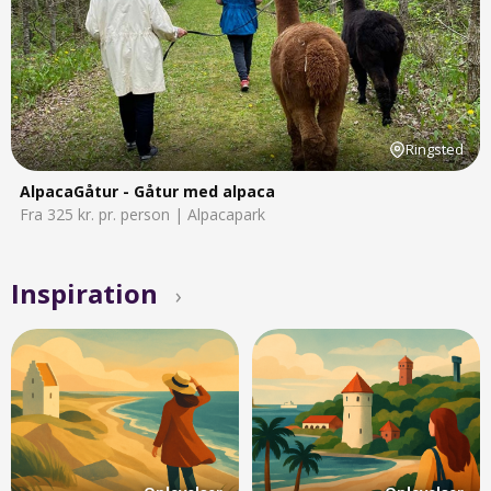
Ringsted
AlpacaGåtur - Gåtur med alpaca
Fra 325 kr. pr. person | Alpacapark
Inspiration
›