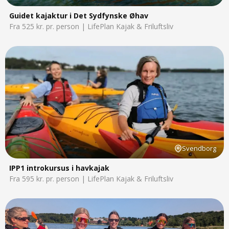
Guidet kajaktur i Det Sydfynske Øhav
Fra 525 kr. pr. person | LifePlan Kajak & Friluftsliv
Svendborg
IPP1 introkursus i havkajak
Fra 595 kr. pr. person | LifePlan Kajak & Friluftsliv