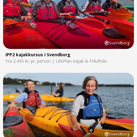
Svendborg
IPP2 kajakkursus i Svendborg
Fra 2.495 kr. pr. person | LifePlan Kajak & Friluftsliv
Svendborg