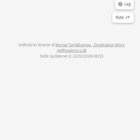
Lag
Rute
Indhold er leveret af
Morsø Turistbureau - Destination Mors
mt@visitmors.dk
Sidst opdateret d. 22/02/2026 00:53