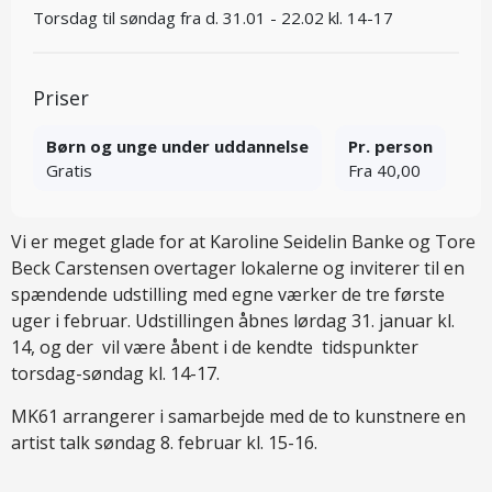
Torsdag til søndag fra d. 31.01 - 22.02 kl. 14-17
Priser
Børn og unge under uddannelse
Pr. person
Gratis
Fra 40,00
Vi er meget glade for at Karoline Seidelin Banke og Tore
Beck Carstensen overtager lokalerne og inviterer til en
spændende udstilling med egne værker de tre første
uger i februar. Udstillingen åbnes lørdag 31. januar kl.
14, og der vil være åbent i de kendte tidspunkter
torsdag-søndag kl. 14-17.
MK61 arrangerer i samarbejde med de to kunstnere en
artist talk søndag 8. februar kl. 15-16.