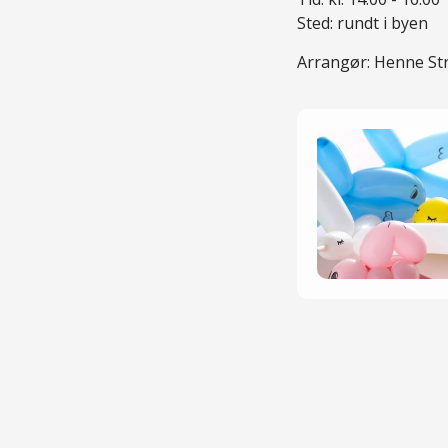
Sted: rundt i byen
Arrangør: Henne St