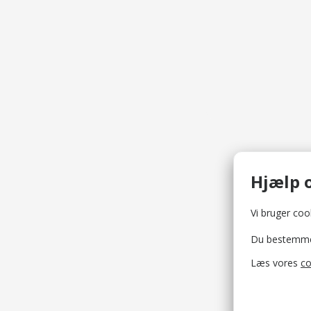
Hjælp o
Vi bruger cook
Du bestemmer 
Læs vores
co