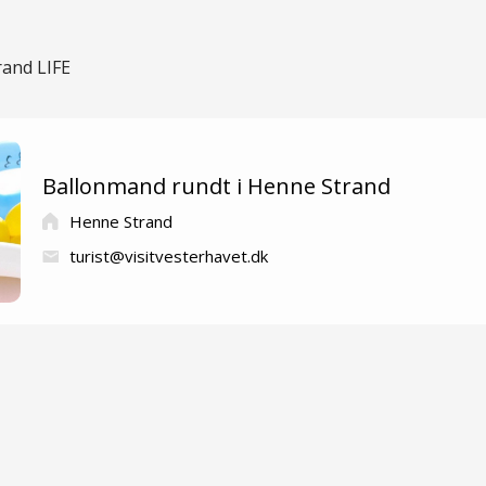
rand LIFE
Ballonmand rundt i Henne Strand
Henne Strand
turist@visitvesterhavet.dk