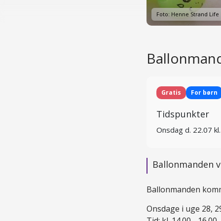
Foto: Henne Strand Life
Ballonmand
Gratis
For børn
Tidspunkter
Onsdag d. 22.07 kl
Ballonmanden v
Ballonmanden kommer
Onsdage i uge 28, 29 o
Tid: kl. 14.00 - 16.00