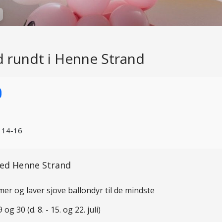
 rundt i Henne Strand
. 14-16
ed Henne Strand
 og laver sjove ballondyr til de mindste
g 30 (d. 8. - 15. og 22. juli)