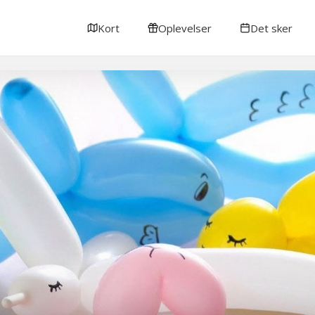
Kort
Oplevelser
Det sker