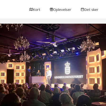
Kort
Oplevelser
Det sker