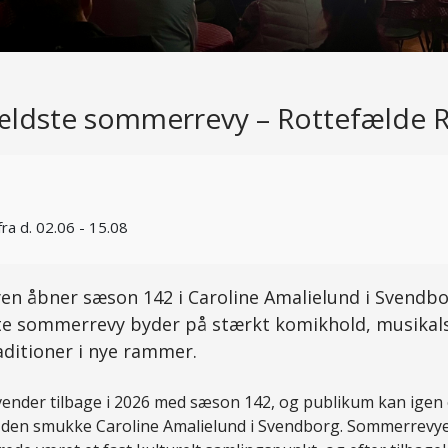
ldste sommerrevy – Rottefælde 
fra d. 02.06 - 15.08
en åbner sæson 142 i Caroline Amalielund i Svendbo
e sommerrevy byder på stærkt komikhold, musikal
aditioner i nye rammer.
vender tilbage i 2026 med sæson 142, og publikum kan ige
 den smukke Caroline Amalielund i Svendborg. Sommerrev