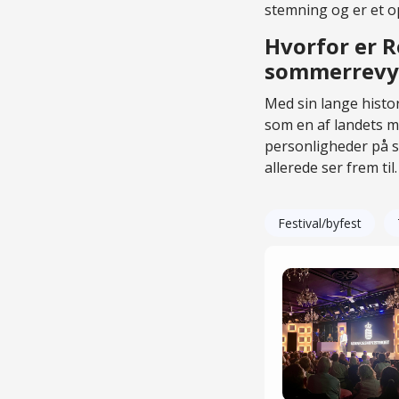
stemning og er et op
Hvorfor er 
sommerrevy
Med sin lange histor
som en af landets 
personligheder på s
allerede ser frem til.
Festival/byfest