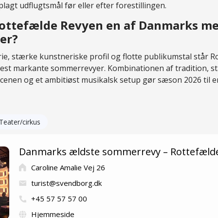
lagt udflugtsmål før eller efter forestillingen.
Rottefælde Revyen en af Danmarks m
er?
ie, stærke kunstneriske profil og flotte publikumstal står 
mest markante sommerrevyer. Kombinationen af tradition, s
cenen og et ambitiøst musikalsk setup gør sæson 2026 til 
Teater/cirkus
Danmarks ældste sommerrevy – Rottefæld
Caroline Amalie Vej 26
turist@svendborg.dk
+45 57 57 57 00
Hjemmeside