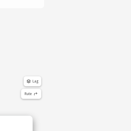
Lag
Rute