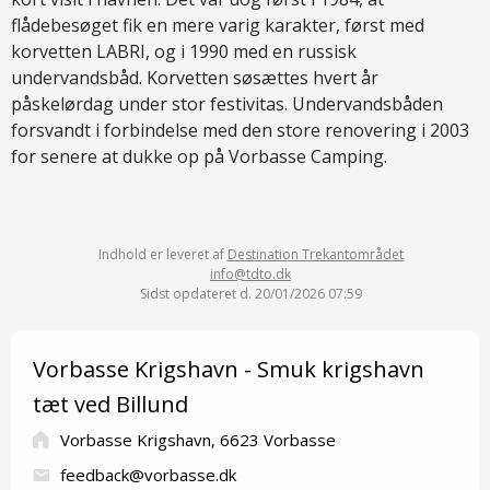
flådebesøget fik en mere varig karakter, først med
korvetten LABRI, og i 1990 med en russisk
undervandsbåd. Korvetten søsættes hvert år
påskelørdag under stor festivitas. Undervandsbåden
forsvandt i forbindelse med den store renovering i 2003
for senere at dukke op på Vorbasse Camping.
Indhold er leveret af
Destination Trekantområdet
info@tdto.dk
Sidst opdateret d. 20/01/2026 07:59
Vorbasse Krigshavn - Smuk krigshavn
tæt ved Billund
Vorbasse Krigshavn, 6623 Vorbasse
feedback@vorbasse.dk