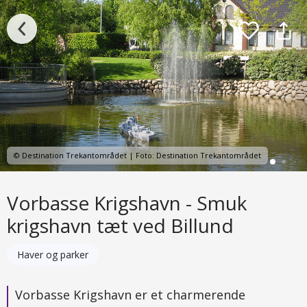
© Destination Trekantområdet | Foto: Destination Trekantområdet
Vorbasse Krigshavn - Smuk
krigshavn tæt ved Billund
Haver og parker
Vorbasse Krigshavn er et charmerende