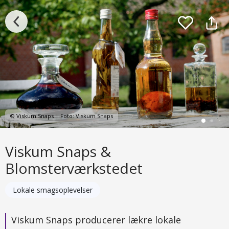
© Viskum Snaps | Foto: Viskum Snaps
Viskum Snaps &
Blomsterværkstedet
Lokale smagsoplevelser
Viskum Snaps producerer lækre lokale