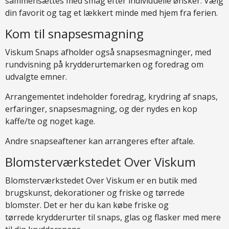
sammensættes med smag efter individuelle ønsker. Vælg
din favorit og tag et lækkert minde med hjem fra ferien.
Kom til snapsesmagning
Viskum Snaps afholder også snapsesmagninger, med
rundvisning på krydderurtemarken og foredrag om
udvalgte emner.
Arrangementet indeholder foredrag, krydring af snaps,
erfaringer, snapsesmagning, og der nydes en kop
kaffe/te og noget kage.
Andre snapseaftener kan arrangeres efter aftale.
Blomsterværkstedet Over Viskum
Blomsterværkstedet Over Viskum er en butik med
brugskunst, dekorationer og friske og tørrede
blomster. Det er her du kan købe friske og
tørrede krydderurter til snaps, glas og flasker med mere