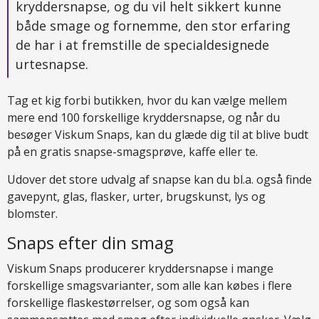
kryddersnapse, og du vil helt sikkert kunne
både smage og fornemme, den stor erfaring
de har i at fremstille de specialdesignede
urtesnapse.
Tag et kig forbi butikken, hvor du kan vælge mellem
mere end 100 forskellige kryddersnapse, og når du
besøger Viskum Snaps, kan du glæde dig til at blive budt
på en gratis snapse-smagsprøve, kaffe eller te.
Udover det store udvalg af snapse kan du bl.a. også finde
gavepynt, glas, flasker, urter, brugskunst, lys og
blomster.
Snaps efter din smag
Viskum Snaps producerer kryddersnapse i mange
forskellige smagsvarianter, som alle kan købes i flere
forskellige flaskestørrelser, og som også kan