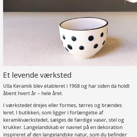
Et levende værksted
Ulla Keramik blev etableret i 1968 og har siden da holdt
åbent hvert år – hele året.
I værkstedet drejes eller formes, tørres og brændes
leret. I butikken, som ligger i forlængelse af
keramikværkstedet, sælges de færdige vaser, stel og
krukker. Langelandskab er navnet på en dekoration
inspireret af den langelandske natur, som du befinder