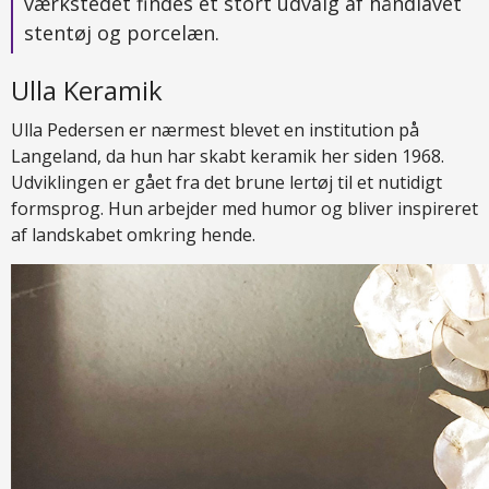
værkstedet findes et stort udvalg af håndlavet
stentøj og porcelæn.
Ulla Keramik
Ulla Pedersen er nærmest blevet en institution på
Langeland, da hun har skabt keramik her siden 1968.
Udviklingen er gået fra det brune lertøj til et nutidigt
formsprog. Hun arbejder med humor og bliver inspireret
af landskabet omkring hende.