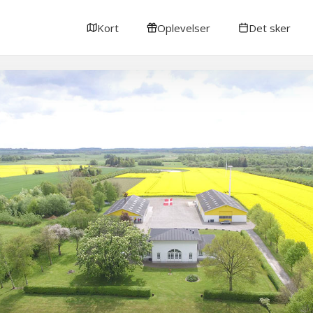
Kort
Oplevelser
Det sker