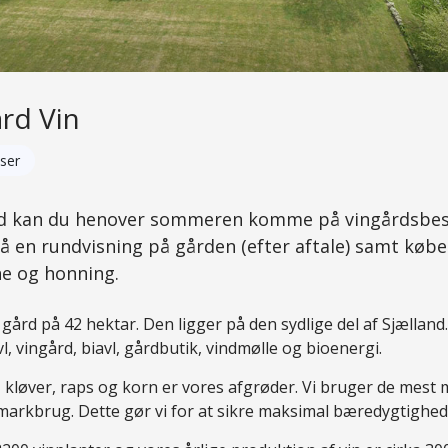
rd Vin
ser
 kan du henover sommeren komme på vingårdsbesøg
få en rundvisning på gården (efter aftale) samt køb
e og honning.
rd på 42 hektar. Den ligger på den sydlige del af Sjælland.
l, vingård, biavl, gårdbutik, vindmølle og bioenergi.
 kløver, raps og korn er vores afgrøder. Vi bruger de mest
 markbrug. Dette gør vi for at sikre maksimal bæredygtighed