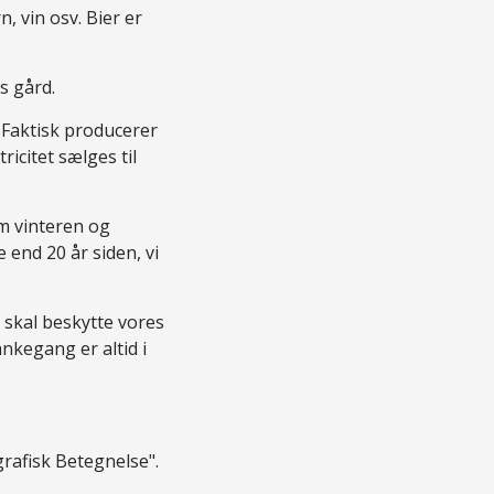
, vin osv. Bier er
s gård.
. Faktisk producerer
icitet sælges til
om vinteren og
 end 20 år siden, vi
skal beskytte vores
ankegang er altid i
rafisk Betegnelse".