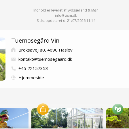
Indhold er leveret af
Sydsjælland & Møn
info@vism.dk
Sidst opdateret d. 21/07/2026 11:14
Tuemosegård Vin
Broksøvej 80, 4690 Haslev
kontakt@tuemosegaard.dk
+45 22157353
Hjemmeside