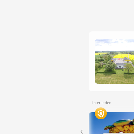
I nærheden