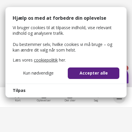
Hjælp os med at forbedre din oplevelse
Vi bruger cookies til at tilpasse indhold, vise relevant
indhold og analysere trafik.
Du bestemmer selv, hvilke cookies vi må bruge – og
kan ændre dit valg når som helst.
Læs vores
cookiepolitik
her.
1
Kun nødvendige
Accepter alle
Tilpas
Kort
Oplevelser
Det sker
Søg