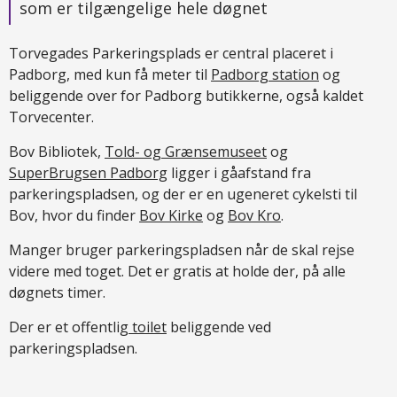
som er tilgængelige hele døgnet
Torvegades Parkeringsplads er central placeret i
Padborg, med kun få meter til
Padborg station
og
beliggende over for Padborg butikkerne, også kaldet
Torvecenter.
Bov Bibliotek,
Told- og Grænsemuseet
og
SuperBrugsen Padborg
ligger i gåafstand fra
parkeringspladsen, og der er en ugeneret cykelsti til
Bov, hvor du finder
Bov Kirke
og
Bov Kro
.
Manger bruger parkeringspladsen når de skal rejse
videre med toget. Det er gratis at holde der, på alle
døgnets timer.
Der er et offentlig
toilet
beliggende ved
parkeringspladsen.