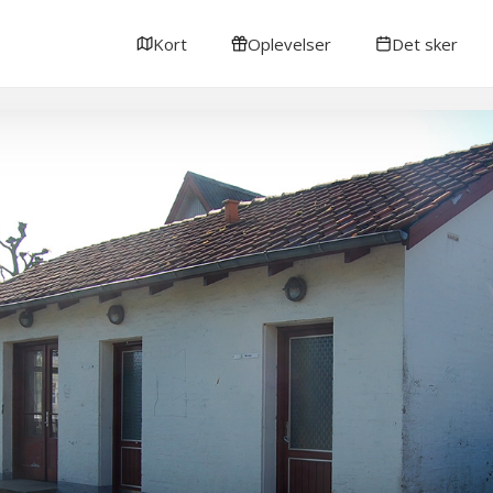
Kort
Oplevelser
Det sker