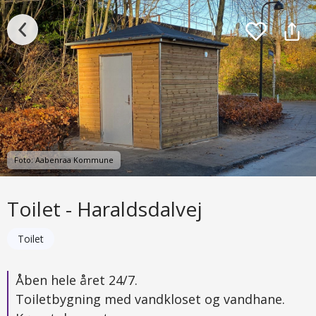
Foto: Aabenraa Kommune
Toilet - Haraldsdalvej
Toilet
Åben hele året 24/7.
Toiletbygning med vandkloset og vandhane.