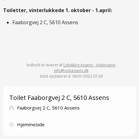
Toiletter, vinterlukkede 1. oktober - 1.april:
Faaborgvej 2 C, 5610 Assens
Indhold er leveret af
Udvikling Assens - VisitAssens
info@visitassens.dk
Sidst opdateret d. 06/01/2022 07:29
Toilet Faaborgvej 2 C, 5610 Assens
Faaborgvej 2 C, 5610 Assens
Hjemmeside