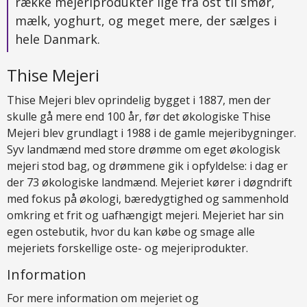
række mejeriprodukter lige fra ost til smør,
mælk, yoghurt, og meget mere, der sælges i
hele Danmark.
Thise Mejeri
Thise Mejeri blev oprindelig bygget i 1887, men der
skulle gå mere end 100 år, før det økologiske Thise
Mejeri blev grundlagt i 1988 i de gamle mejeribygninger.
Syv landmænd med store drømme om eget økologisk
mejeri stod bag, og drømmene gik i opfyldelse: i dag er
der 73 økologiske landmænd. Mejeriet kører i døgndrift
med fokus på økologi, bæredygtighed og sammenhold
omkring et frit og uafhængigt mejeri. Mejeriet har sin
egen ostebutik, hvor du kan købe og smage alle
mejeriets forskellige oste- og mejeriprodukter.
Information
For mere information om mejeriet og