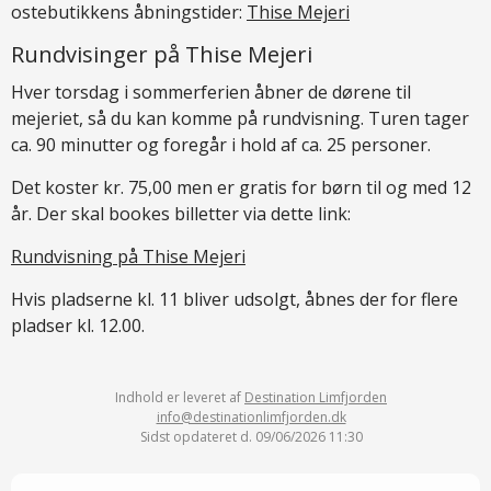
ostebutikkens åbningstider:
Thise Mejeri
Rundvisinger på Thise Mejeri
Hver torsdag i sommerferien åbner de dørene til
mejeriet, så du kan komme på rundvisning. Turen tager
ca. 90 minutter og foregår i hold af ca. 25 personer.
Det koster kr. 75,00 men er gratis for børn til og med 12
år. Der skal bookes billetter via dette link:
Rundvisning på Thise Mejeri
Hvis pladserne kl. 11 bliver udsolgt, åbnes der for flere
pladser kl. 12.00.
Indhold er leveret af
Destination Limfjorden
info@destinationlimfjorden.dk
Sidst opdateret d. 09/06/2026 11:30