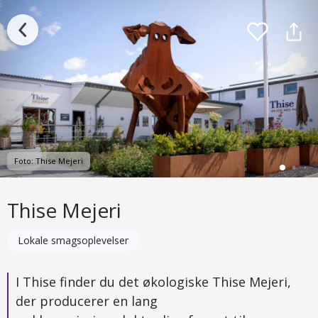
Foto: Thise Mejeri
Thise Mejeri
Lokale smagsoplevelser
I Thise finder du det økologiske Thise Mejeri,
der producerer en lang