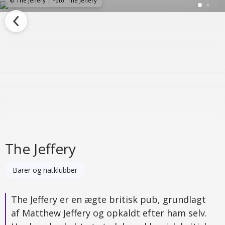
© The Jeffery | Foto: The Jeffery
The Jeffery
Barer og natklubber
The Jeffery er en ægte britisk pub, grundlagt
af Matthew Jeffery og opkaldt efter ham selv.