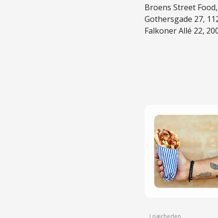
Broens Street Food
Gothersgade 27, 11
Falkoner Allé 22, 2
I nærheden