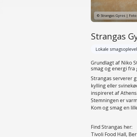
© Strangas Gyros | Foto
Strangas G
Lokale smagsoplevel
Grundlagt af Niko S
smag og energi fra 
Strangas serverer gr
kylling eller svinek
inspireret af Athens
Stemningen er var
Kom og smag en lille
Find Strangas her:
Tivoli Food Hall, B