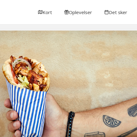
Kort
Oplevelser
Det sker