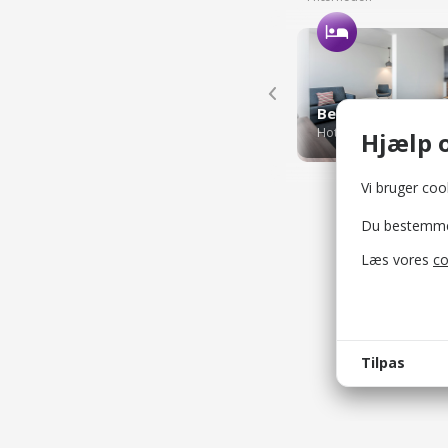
Hoteller
Hjælp o
Vi bruger cook
Du bestemmer 
Læs vores
co
Tilpas