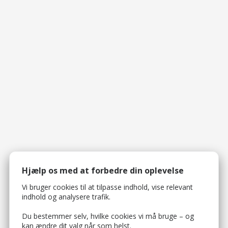
Hjælp os med at forbedre din oplevelse
Vi bruger cookies til at tilpasse indhold, vise relevant
indhold og analysere trafik.
Du bestemmer selv, hvilke cookies vi må bruge – og
kan ændre dit valg når som helst.