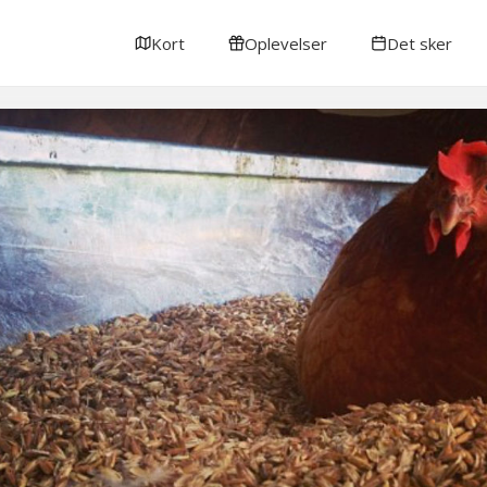
Kort
Oplevelser
Det sker