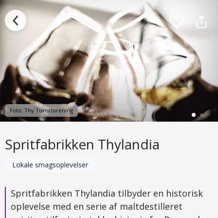
Foto: Thy Turistforening
Spritfabrikken Thylandia
Lokale smagsoplevelser
Spritfabrikken Thylandia tilbyder en historisk
oplevelse med en serie af maltdestilleret