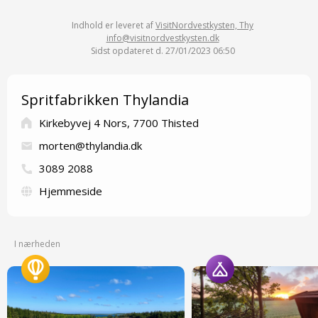
Indhold er leveret af
VisitNordvestkysten, Thy
info@visitnordvestkysten.dk
Sidst opdateret d. 27/01/2023 06:50
Spritfabrikken Thylandia
Kirkebyvej 4 Nors, 7700 Thisted
morten@thylandia.dk
3089 2088
Hjemmeside
I nærheden