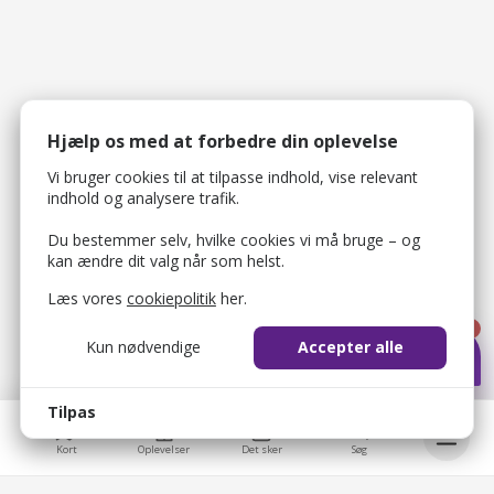
Hjælp os med at forbedre din oplevelse
Vi bruger cookies til at tilpasse indhold, vise relevant
indhold og analysere trafik.
Du bestemmer selv, hvilke cookies vi må bruge – og
kan ændre dit valg når som helst.
Læs vores
cookiepolitik
her.
1
Kun nødvendige
Accepter alle
Tilpas
Kort
Oplevelser
Det sker
Søg