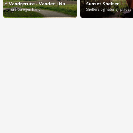
Vandrerute - Vandet i Nationalpark Thy
Sunset Shelter
Ture på egen hånd
Shelters og naturlejrpladser