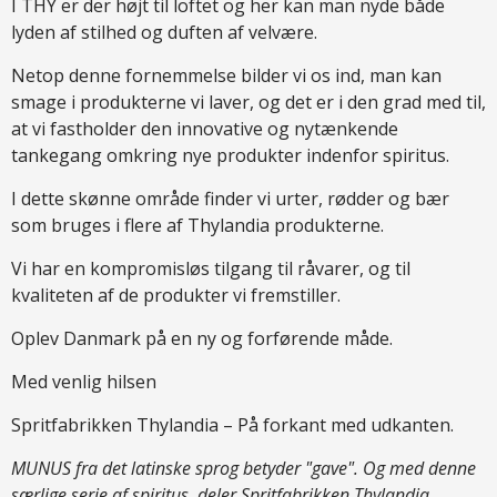
I THY er der højt til loftet og her kan man nyde både
lyden af stilhed og duften af velvære.
Netop denne fornemmelse bilder vi os ind, man kan
smage i produkterne vi laver, og det er i den grad med til,
at vi fastholder den innovative og nytænkende
tankegang omkring nye produkter indenfor spiritus.
I dette skønne område finder vi urter, rødder og bær
som bruges i flere af Thylandia produkterne.
Vi har en kompromisløs tilgang til råvarer, og til
kvaliteten af de produkter vi fremstiller.
Oplev Danmark på en ny og forførende måde.
Med venlig hilsen
Spritfabrikken Thylandia – På forkant med udkanten.
MUNUS fra det latinske sprog betyder "gave". Og med denne
særlige serie af spiritus, deler Spritfabrikken Thylandia