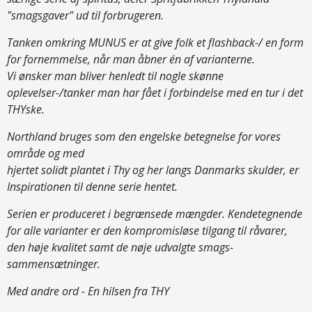
"smagsgaver" ud til forbrugeren.
Tanken omkring MUNUS er at give folk et flashback-/ en form
for fornemmelse, når man åbner én af varianterne.
Vi ønsker man bliver henledt til nogle skønne
oplevelser-/tanker man har fået i forbindelse med en tur i det
THYske.
Northland bruges som den engelske betegnelse for vores
område og med
hjertet solidt plantet i Thy og her langs Danmarks skulder, er
Inspirationen til denne serie hentet.
Serien er produceret i begrænsede mængder. Kendetegnende
for alle varianter er den kompromisløse tilgang til råvarer,
den høje kvalitet samt de nøje udvalgte smags-
sammensætninger.
Med andre ord - En hilsen fra THY