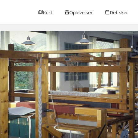
Kort
Oplevelser
Det sker