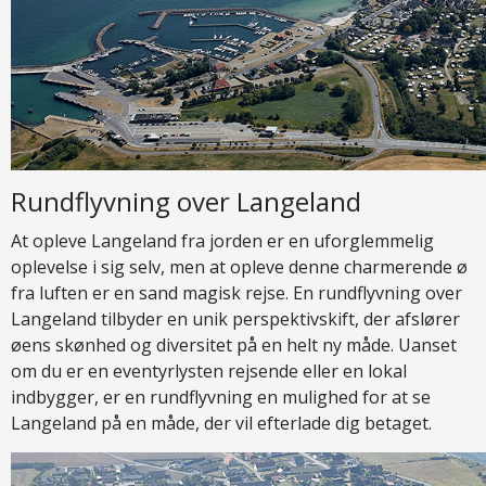
Rundflyvning over Langeland
At opleve Langeland fra jorden er en uforglemmelig
oplevelse i sig selv, men at opleve denne charmerende ø
fra luften er en sand magisk rejse. En rundflyvning over
Langeland tilbyder en unik perspektivskift, der afslører
øens skønhed og diversitet på en helt ny måde. Uanset
om du er en eventyrlysten rejsende eller en lokal
indbygger, er en rundflyvning en mulighed for at se
Langeland på en måde, der vil efterlade dig betaget.