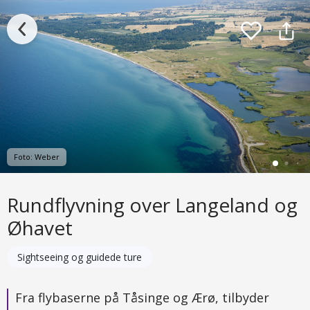
Foto: Weber
Rundflyvning over Langeland og
Øhavet
Sightseeing og guidede ture
Fra flybaserne på Tåsinge og Ærø, tilbyder