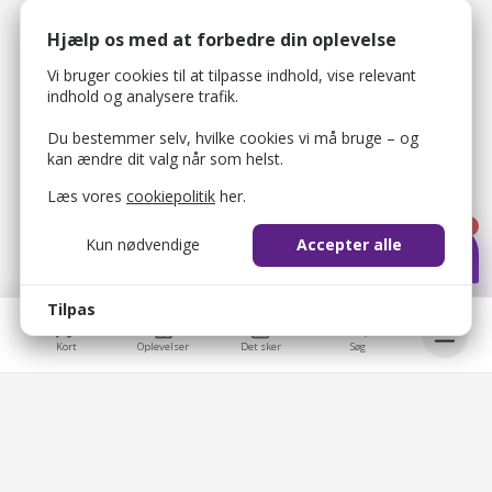
Hjælp os med at forbedre din oplevelse
Vi bruger cookies til at tilpasse indhold, vise relevant
indhold og analysere trafik.
Du bestemmer selv, hvilke cookies vi må bruge – og
kan ændre dit valg når som helst.
Læs vores
cookiepolitik
her.
1
Kun nødvendige
Accepter alle
Tilpas
Kort
Oplevelser
Det sker
Søg
bellis_cookie_consent
1 år