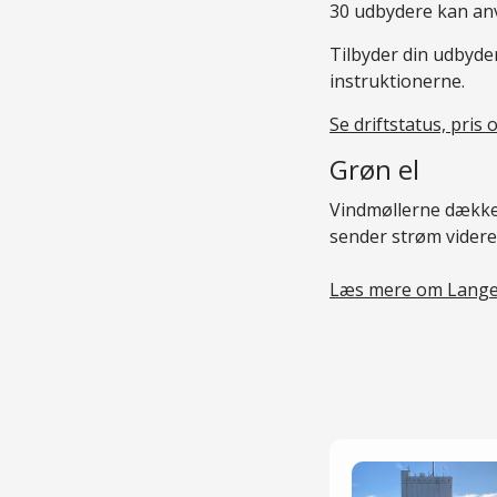
30 udbydere kan an
Tilbyder din udbyde
instruktionerne.
Se driftstatus, pris 
Grøn el
Vindmøllerne dækker
sender strøm videre
Læs mere om Lange