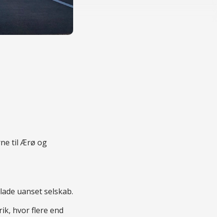
ne til Ærø og
lade uanset selskab.
ik, hvor flere end