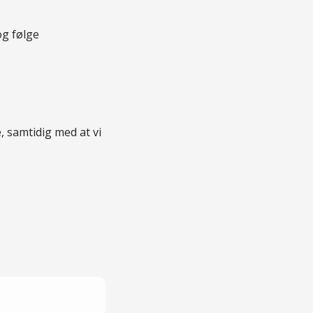
og følge
 samtidig med at vi