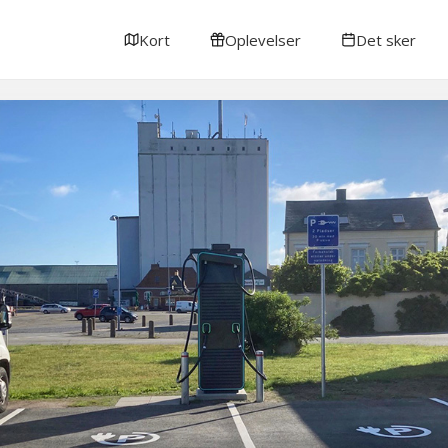
Kort
Oplevelser
Det sker