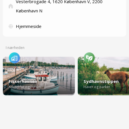
Vesterbrogade 4, 1620 København V, 2200
København N
Hjemmeside
I nærheden
Fiskerhavnen
Sydhavnstippen
Arkitektur og byrum
Haver og parker