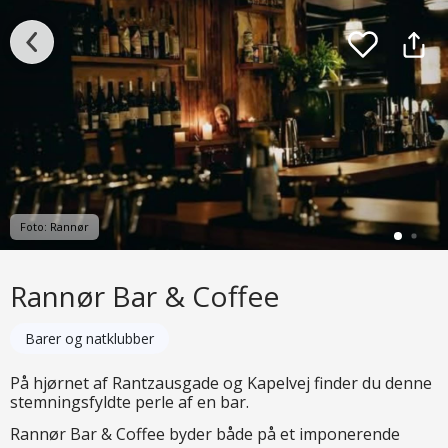
Foto: Rannør
Rannør Bar & Coffee
Barer og natklubber
På hjørnet af Rantzausgade og Kapelvej finder du denne
stemningsfyldte perle af en bar.
Rannør Bar & Coffee byder både på et imponerende