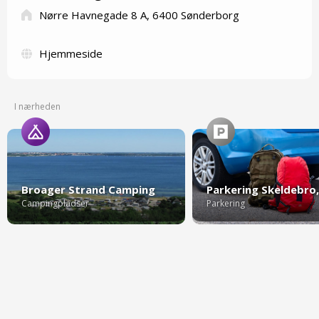
Nørre Havnegade 8 A, 6400 Sønderborg
Hjemmeside
I nærheden
Broager Strand Camping
Campingpladser
Parkering