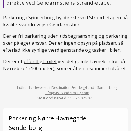
direkte ved Gendarmstiens Strand-etape.
Parkering i Sønderborg by, direkte ved Strand-etapen på
kvalitetsvandrevejen Gendarmstien.
Der er fri parkering uden tidsbegrænsning og parkering
sker på eget ansvar. Der er ingen opsyn på pladsen, så
efterlad ikke synlige værdigenstande og tasker i bilen.
Der er et
offentligt toilet
ved det gamle havnekontor på
Nørrebro 1 (100 meter), som er åbent i sommerhalvåret.
Indhold er leveret af
Destination Sønderjylland - Sønderborg
info@visitsonderborg.com
Sidst opdateret d. 11/07/2026 07:35
Parkering Nørre Havnegade,
Sønderborg