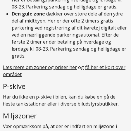
08-23. Parkering søndag og helligdage er gratis.
Den gule zone
dækker over store dele af den ydre
del af midtbyen. Her er der ofte 2 timers gratis
parkering ved registrering af dit køretøj digitalt eller
ved en nærliggende parkeringsautomat. Efter de
første 2 timer er der betaling på hverdage og
lørdage kl. 08-23. Parkering søndag og helligdage er
gratis.
Læs mere om zoner og priser her
og
få her et kort over
området
.
P-skive
Har du ikke en p-skive i bilen, kan du købe en på de
fleste tankstationer eller i diverse biludstyrsbutikker.
Miljøzoner
Vær opmærksom på, at der er indført en miljøzone i