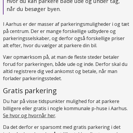
hvor du kan parkere både ude og under tag,
når du besøger byen.
I Aarhus er der masser af parkeringsmuligheder i og tæt
på centrum. Der er mange forskellige udbydere og
parkeringsselskaber, og derfor også forskellige priser
alt efter, hvor du vælger at parkere din bil.
Vær opmærksom på, at man de fleste steder betaler
forud for parkeringen, både ude og inde. Derfor skal du
altid registrere dig ved ankomst og betale, når man
forlader parkeringsstedet.
Gratis parkering
Du har på visse tidspunkter mulighed for at parkere
billigere eller gratis i nogle kommunale p-huse i Aarhus.
Se hvor og hvornår her
.
Da det derfor er sparsomt med gratis parkering i det