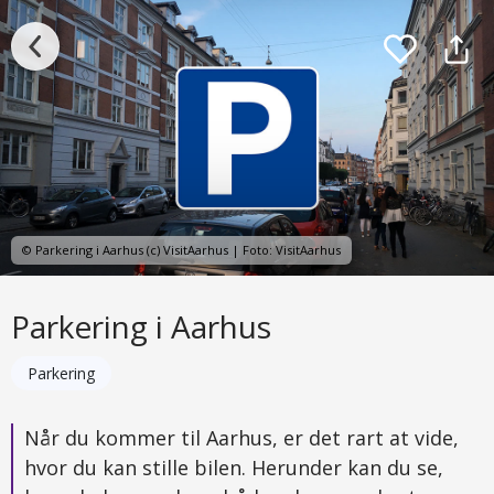
© Parkering i Aarhus (c) VisitAarhus | Foto: VisitAarhus
Parkering i Aarhus
Parkering
Når du kommer til Aarhus, er det rart at vide,
hvor du kan stille bilen. Herunder kan du se,