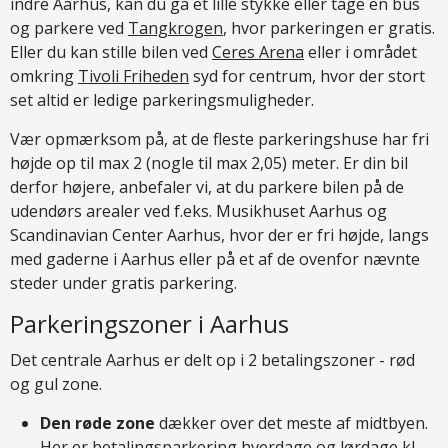
indre Aarhus, kan du gå et lille stykke eller tage en bus
og parkere ved
Tangkrogen
, hvor parkeringen er gratis.
Eller du kan stille bilen ved
Ceres Arena
eller i området
omkring
Tivoli Friheden
syd for centrum, hvor der stort
set altid er ledige parkeringsmuligheder.
Vær opmærksom på, at de fleste parkeringshuse har fri
højde op til max 2 (nogle til max 2,05) meter. Er din bil
derfor højere, anbefaler vi, at du parkere bilen på de
udendørs arealer ved f.eks. Musikhuset Aarhus og
Scandinavian Center Aarhus, hvor der er fri højde, langs
med gaderne i Aarhus eller på et af de ovenfor nævnte
steder under gratis parkering.
Parkeringszoner i Aarhus
Det centrale Aarhus er delt op i 2 betalingszoner - rød
og gul zone.
Den røde zone
dækker over det meste af midtbyen.
Her er betalingsparkering hverdage og lørdage kl.