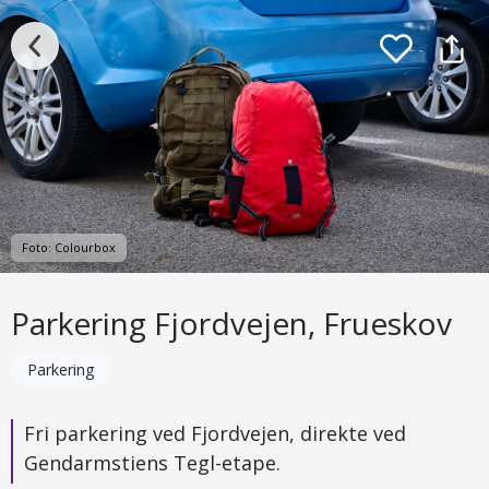
Foto: Colourbox
Parkering Fjordvejen, Frueskov
Parkering
Fri parkering ved Fjordvejen, direkte ved
Gendarmstiens Tegl-etape.