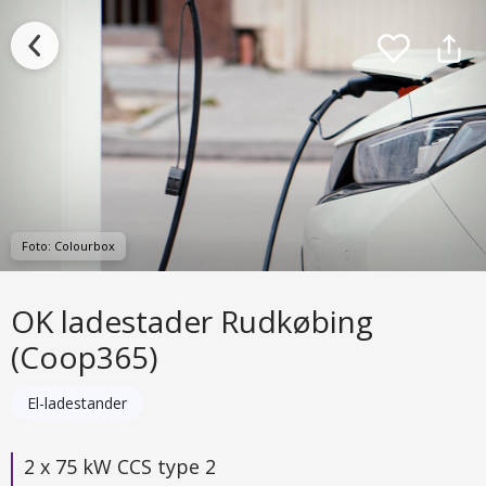
Foto: Colourbox
OK ladestader Rudkøbing
(Coop365)
El-ladestander
2 x 75 kW CCS type 2