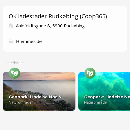
OK ladestader Rudkøbing (Coop365)
Ahlefeldtsgade 8, 5900 Rudkøbing
Hjemmeside
I nærheden
Geopark: Lindelse Nor & Henninge Nor
Naturområder
Naturområder