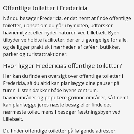
Offentlige toiletter i Fredericia
Når du besøger Fredericia, er det nemt at finde offentlige
toiletter, uanset om du går i bymidten, udforsker
havnemiljøet eller nyder naturen ved Lillebælt. Byen
tilbyder velholdte faciliteter, der er tilgængelige for alle,
og de ligger praktisk i nærheden af caféer, butikker,
parker og turistattraktioner.
Hvor ligger Fredericias offentlige toiletter?
Her kan du finde en oversigt over offentlige toiletter i
Fredericia, så du altid kan planlægge dine pauser på
turen. Listen dækker både byens centrum,
havneområder og populære grønne områder, så I nemt
kan planlægge jeres næste besøg eller finde det
nærmeste toilet, mens I besøger fæstningsbyen ved
Lillebælt.
Du finder offentlige toiletter på følgende adresser: