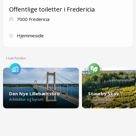
Offentlige toiletter i Fredericia
7000 Fredericia
Hjemmeside
I nærheden
Den Nye Lillebæltsbro
Staurby Skov
Arkitektur og byrum
Naturområder