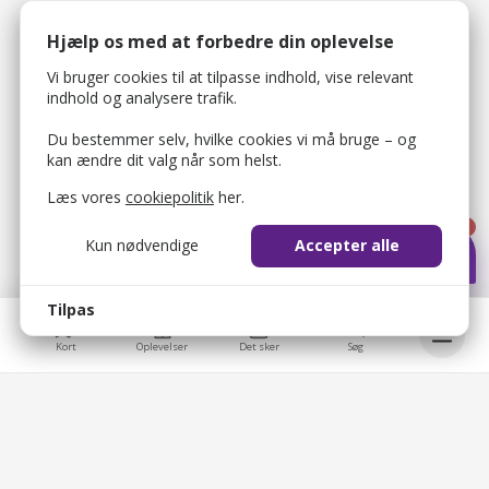
Hjælp os med at forbedre din oplevelse
Vi bruger cookies til at tilpasse indhold, vise relevant
indhold og analysere trafik.
Du bestemmer selv, hvilke cookies vi må bruge – og
kan ændre dit valg når som helst.
Læs vores
cookiepolitik
her.
1
Kun nødvendige
Accepter alle
Tilpas
Kort
Oplevelser
Det sker
Søg
bellis_cookie_consent
1 år