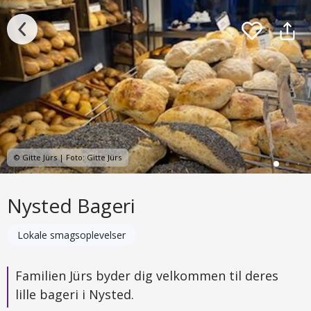
© Gitte Jürs | Foto: Gitte Jürs
Nysted Bageri
Lokale smagsoplevelser
Familien Jürs byder dig velkommen til deres
lille bageri i Nysted.