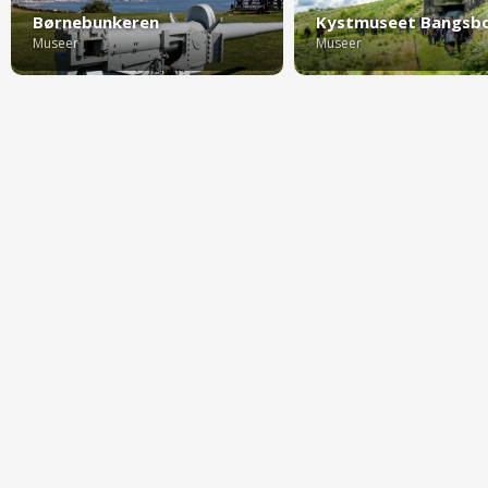
Børnebunkeren
Kystmuseet Bangsbo
Museer
Museer