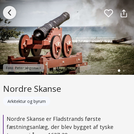
Foto: Peter Jørgensen
Nordre Skanse
Arkitektur og byrum
Nordre Skanse er Fladstrands første
fæstningsanlæg, der blev bygget af tyske