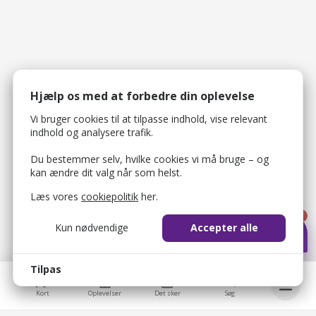
Hjælp os med at forbedre din oplevelse
Vi bruger cookies til at tilpasse indhold, vise relevant
indhold og analysere trafik.
Du bestemmer selv, hvilke cookies vi må bruge – og
kan ændre dit valg når som helst.
Læs vores
cookiepolitik
her.
1
Kun nødvendige
Accepter alle
Tilpas
Kort
Oplevelser
Det sker
Søg