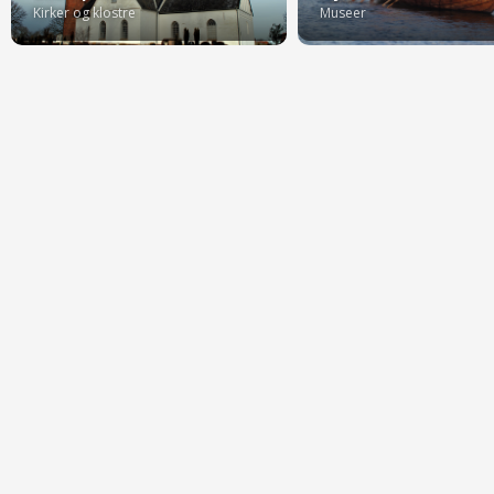
Kirker og klostre
Museer