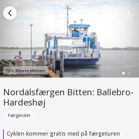
Foto: ©Bjarke Mattesen
Nordalsfærgen Bitten: Ballebro-
Hardeshøj
Færgeruter
Cyklen kommer gratis med på færgeturen