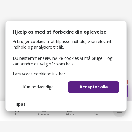
Hjælp os med at forbedre din oplevelse
Vi bruger cookies til at tilpasse indhold, vise relevant
indhold og analysere trafik.
Du bestemmer selv, hvilke cookies vi må bruge – og
kan ændre dit valg når som helst.
Læs vores
cookiepolitik
her.
1
Kun nødvendige
Accepter alle
Tilpas
Kort
Oplevelser
Det sker
Søg