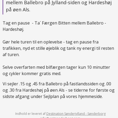
mellem Ballebro på Jylland-siden og Hardeshøj
på øen Als.
Tag en pause - Ta´ Færgen Bitten mellem Ballebro -
Hardeshøj.
Gør hele turen til en oplevelse - tag en pause fra
trafikken, nyd et stille øjeblik og tank ny energi til resten
af turen.
Selve overfarten med bilfærgen tager kun 10 minutter
og cykler kommer gratis med.
Vi sejler .15 og .45 fra Ballebro på fastlandssiden og .00
og .30 fra Hardeshøj på øen Als - se tiderne for første og
sidste afgang under Sejlplan på vores hjemmeside.
Indhold er leveret af
Destination Sønderjylland - Sønderborg