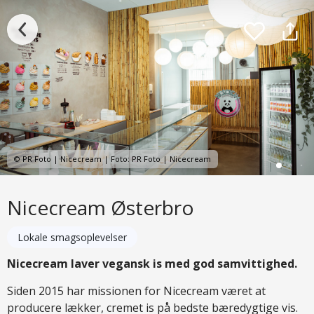
© PR Foto | Nicecream | Foto: PR Foto | Nicecream
Nicecream Østerbro
Lokale smagsoplevelser
Nicecream laver vegansk is med god samvittighed.
Siden 2015 har missionen for Nicecream været at
producere lækker, cremet is på bedste bæredygtige vis.