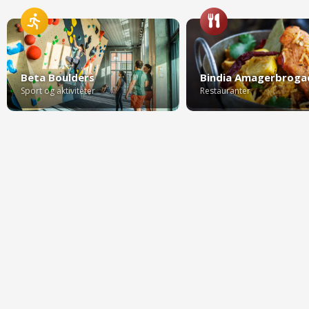
Beta Boulders
Bindia Amagerbroga
Sport og aktiviteter
Restauranter