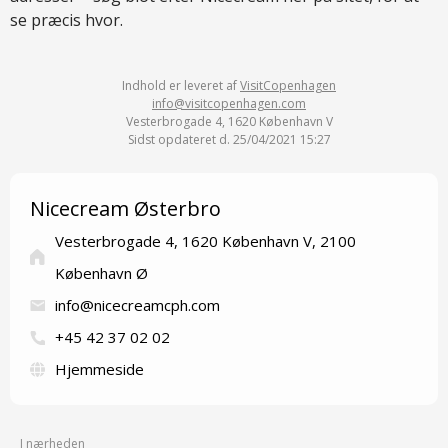
se præcis hvor.
Indhold er leveret af
VisitCopenhagen
info@visitcopenhagen.com
Vesterbrogade 4, 1620 København V
Sidst opdateret d. 25/04/2021 15:27
Nicecream Østerbro
Vesterbrogade 4, 1620 København V, 2100
København Ø
info@nicecreamcph.com
+45 42 37 02 02
Hjemmeside
I nærheden