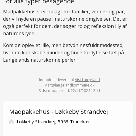
For alle typer besøgende
Madpakkehuset er oplagt for familier, venner og par,
der vil nyde en pause i naturskønne omgivelser. Det er
også perfekt for dem, der søger ro og refleksion i ly af
naturens lyde.
Kom og oplev et lille, men betydningsfuldt mødested,
hvor du kan skabe minder og finde fordybelse tæt på
Langelands naturskønne perler.
Indhold er leveret af
VisitLangeland
visit@langelandkommune.dk
Sidst opdateret d. 22/11/2024 12:11
Madpakkehus - Løkkeby Strandvej
Løkkeby Strandvej, 5953 Tranekær