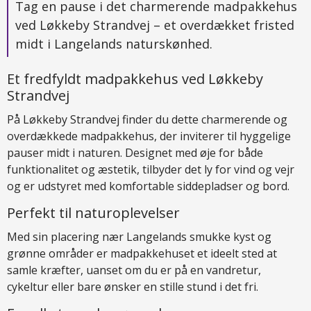
Tag en pause i det charmerende madpakkehus
ved Løkkeby Strandvej – et overdækket fristed
midt i Langelands naturskønhed.
Et fredfyldt madpakkehus ved Løkkeby
Strandvej
På Løkkeby Strandvej finder du dette charmerende og
overdækkede madpakkehus, der inviterer til hyggelige
pauser midt i naturen. Designet med øje for både
funktionalitet og æstetik, tilbyder det ly for vind og vejr
og er udstyret med komfortable siddepladser og bord.
Perfekt til naturoplevelser
Med sin placering nær Langelands smukke kyst og
grønne områder er madpakkehuset et ideelt sted at
samle kræfter, uanset om du er på en vandretur,
cykeltur eller bare ønsker en stille stund i det fri.