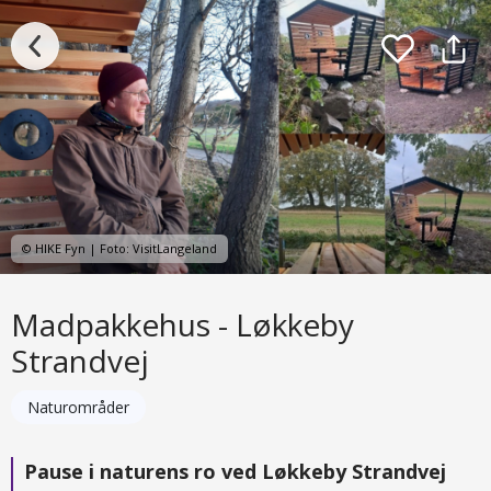
© HIKE Fyn | Foto: VisitLangeland
Madpakkehus - Løkkeby
Strandvej
Naturområder
Pause i naturens ro ved Løkkeby Strandvej