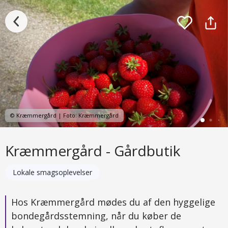
© Kræmmergård | Foto: Kræmmergård
Kræmmergård - Gårdbutik
Lokale smagsoplevelser
Hos Kræmmergård mødes du af den hyggelige
bondegårdsstemning, når du køber de