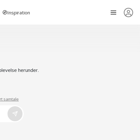
Inspiration
oplevelse herunder.
rt samtale