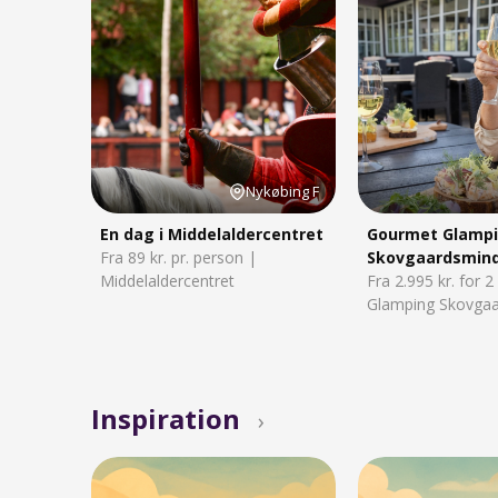
Nykøbing F
En dag i Middelaldercentret
Gourmet Glampi
Fra 89 kr. pr. person |
Skovgaardsmin
Middelaldercentret
Fra 2.995 kr. for 
Glamping Skovga
Inspiration
›