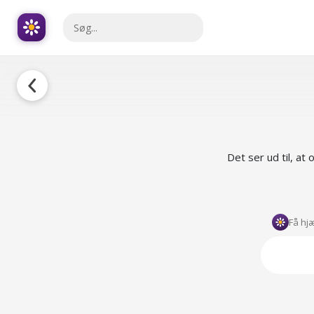
Det ser ud til, at
Få hj