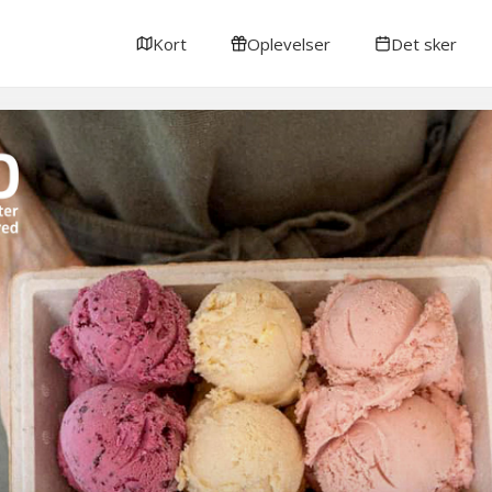
Kort
Oplevelser
Det sker