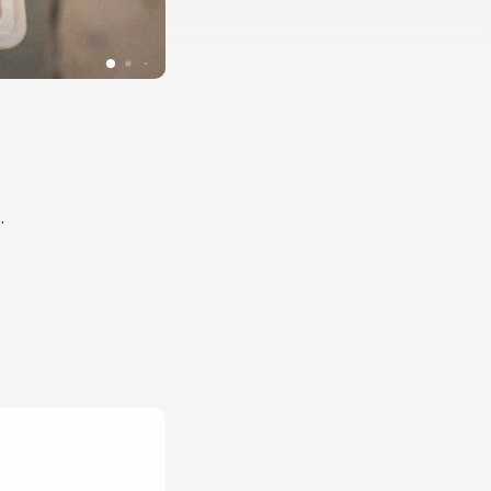
Foto: VisitOdsherred
.