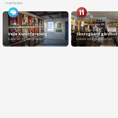
I nærheden
Vejle Kunstforening
Skotsgaard gårdbut
Gallerier og kunsthaller
Lokale smagsoplevelser